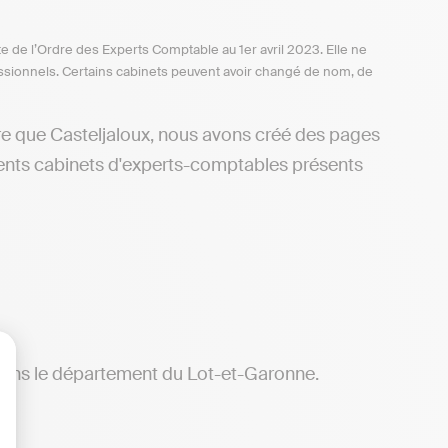
te de l’Ordre des Experts Comptable au 1er avril 2023. Elle ne
ofessionnels. Certains cabinets peuvent avoir changé de nom, de
tre que Casteljaloux, nous avons créé des pages
rents cabinets d'experts-comptables présents
s dans le département du Lot-et-Garonne.
lisez vos Options