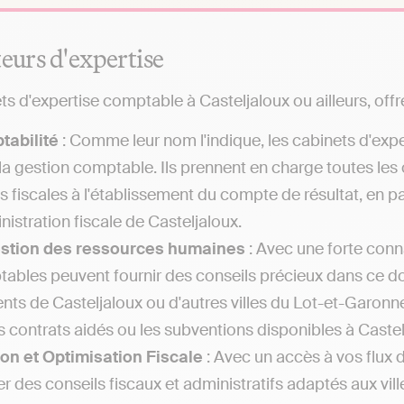
teurs d'expertise
ts d'expertise comptable à Casteljaloux ou ailleurs, offre
tabilité
: Comme leur nom l'indique, les cabinets d'exp
la gestion comptable. Ils prennent en charge toutes les
es fiscales à l'établissement du compte de résultat, en
nistration fiscale de Casteljaloux.
estion des ressources humaines
: Avec une forte conna
ables peuvent fournir des conseils précieux dans ce 
ents de Casteljaloux ou d'autres villes du Lot-et-Garon
es contrats aidés ou les subventions disponibles à Castel
on et Optimisation Fiscale
: Avec un accès à vos flux 
r des conseils fiscaux et administratifs adaptés aux vil