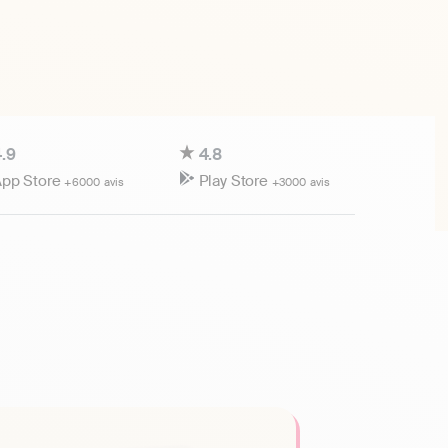
.9
4.8
pp Store
Play Store
+6000 avis
+3000 avis