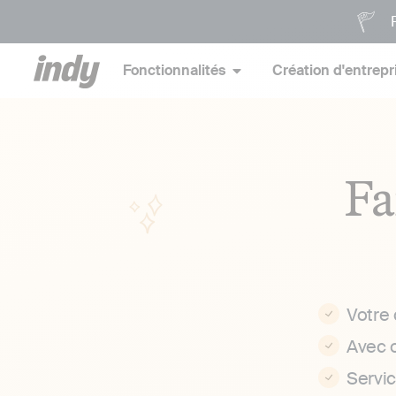
P
Fonctionnalités
Création d'entrepr
Fa
Votre
Avec 
Servi