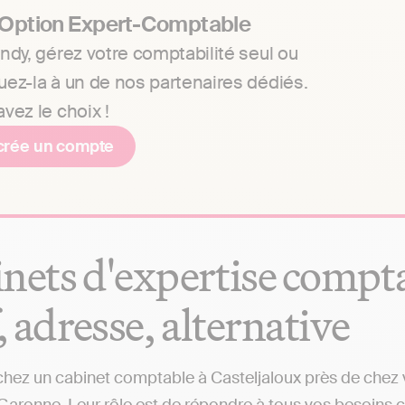
 Option Expert-Comptable
ndy, gérez votre comptabilité seul ou
uez-la à un de nos partenaires dédiés.
vez le choix !
crée un compte
nets d'expertise comptab
f, adresse, alternative
hez un cabinet comptable à Casteljaloux près de chez v