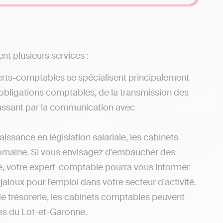
nt plusieurs services :
erts-comptables se spécialisent principalement
 obligations comptables, de la transmission des
 passant par la communication avec
issance en législation salariale, les cabinets
domaine. Si vous envisagez d'embaucher des
ne, votre expert-comptable pourra vous informer
jaloux pour l'emploi dans votre secteur d'activité.
de trésorerie, les cabinets comptables peuvent
les du Lot-et-Garonne.