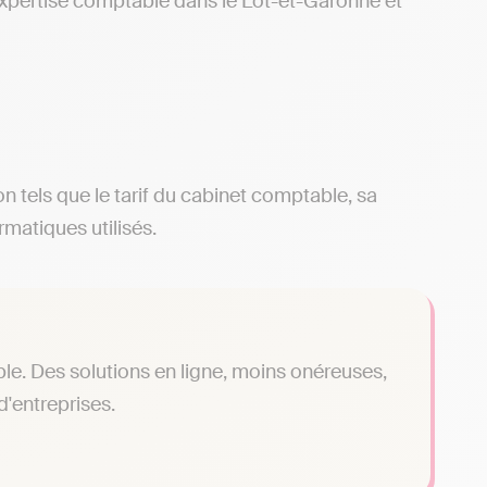
d’expertise comptable dans le Lot-et-Garonne et
ion tels que le tarif du cabinet comptable, sa
rmatiques utilisés.
le. Des solutions en ligne, moins onéreuses,
'entreprises.