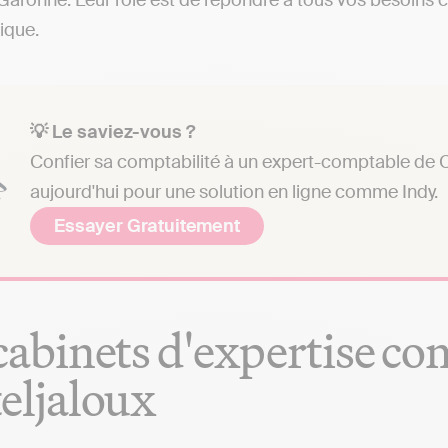
Garonne. Leur rôle est de répondre à tous vos besoins c
dique.
💡 Le saviez-vous ?
Confier sa comptabilité à un expert-comptable de Ca
aujourd'hui pour une solution en ligne comme Indy.
Essayer Gratuitement
cabinets d'expertise co
eljaloux