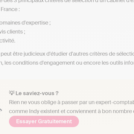
iste des 3 principaux critères de sélection d’un cabinet 
 France :
omaines d'expertise ;
is clients ;
ctivité.
l peut être judicieux d'étudier d'autres critères de sélect
on, les conditions d'engagement ou encore les outils info
💡 Le saviez-vous ?
Rien ne vous oblige à passer par un expert-comptab
comme Indy existent et conviennent à bon nombre d
Essayer Gratuitement