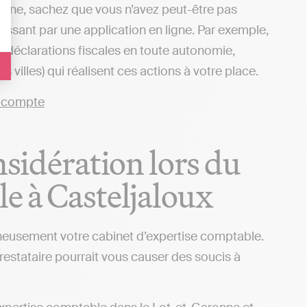
 ligne, sachez que vous n’avez peut-être pas
passant par une application en ligne. Par exemple,
s déclarations fiscales en toute autonomie,
villes) qui réalisent ces actions à votre place.
nsidération lors du
e à Casteljaloux
igneusement votre cabinet d’expertise comptable.
prestataire pourrait vous causer des soucis à