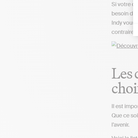
Si votre o
besoin d’u
Indy vous 
contrairem
Les 
choi
Il est imp
Que ce soi
l’avenir.