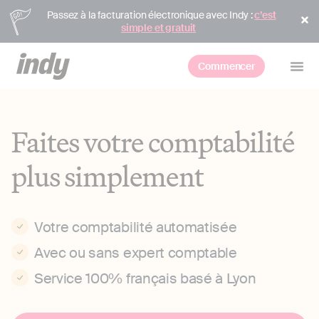
Passez à la facturation électronique avec Indy :
c’est
simple et gratuit
Commencer
Faites votre comptabilité
plus simplement
Votre comptabilité automatisée
Avec ou sans expert comptable
Service 100% français basé à Lyon