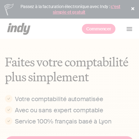
Passez à la facturation électronique avec Indy :
c’est
simple et gratuit
Commencer
Faites votre comptabilité
plus simplement
Votre comptabilité automatisée
Avec ou sans expert comptable
Service 100% français basé à Lyon