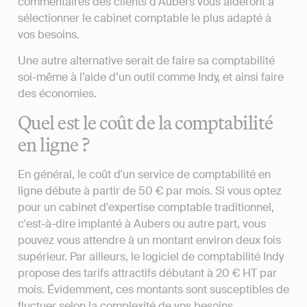
commentaires des clients d'Aubers vous aideront à
sélectionner le cabinet comptable le plus adapté à
vos besoins.
Une autre alternative serait de faire sa comptabilité
soi-même à l’aide d’un outil comme Indy, et ainsi faire
des économies.
Quel est le coût de la comptabilité
en ligne ?
En général, le coût d'un service de comptabilité en
ligne débute à partir de 50 € par mois. Si vous optez
pour un cabinet d'expertise comptable traditionnel,
c'est-à-dire implanté à Aubers ou autre part, vous
pouvez vous attendre à un montant environ deux fois
supérieur. Par ailleurs, le logiciel de comptabilité Indy
propose des tarifs attractifs débutant à 20 € HT par
mois. Évidemment, ces montants sont susceptibles de
fluctuer selon la complexité de vos besoins.