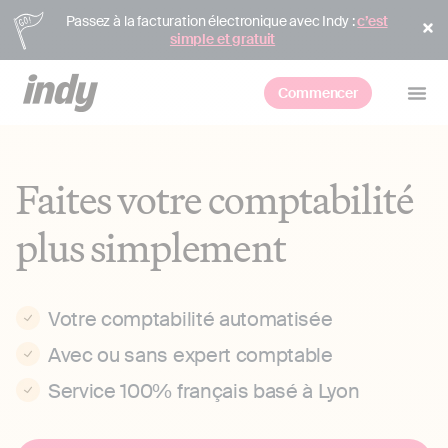
Passez à la facturation électronique avec Indy :
c’est
simple et gratuit
Commencer
Faites votre comptabilité
plus simplement
Votre comptabilité automatisée
Avec ou sans expert comptable
Service 100% français basé à Lyon