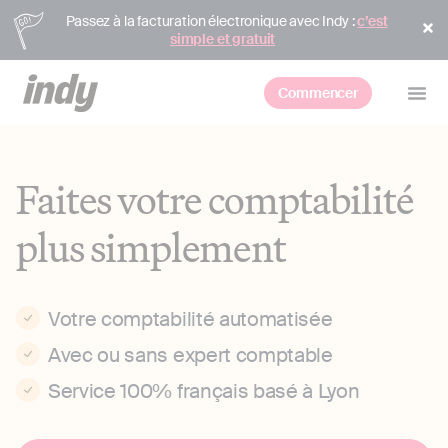
Passez à la facturation électronique avec Indy :
c’est
simple et gratuit
Commencer
Faites votre comptabilité
plus simplement
Votre comptabilité automatisée
Avec ou sans expert comptable
Service 100% français basé à Lyon