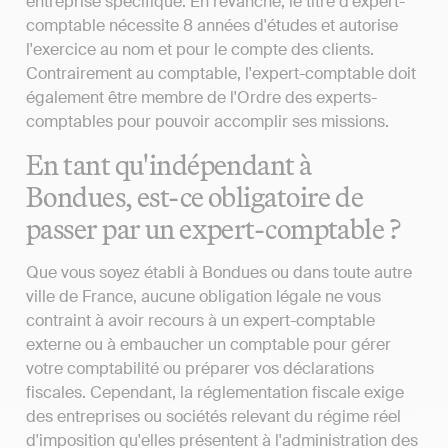
entreprise spécifique. En revanche, le titre d'expert-
comptable nécessite 8 années d'études et autorise
l'exercice au nom et pour le compte des clients.
Contrairement au comptable, l'expert-comptable doit
également être membre de l'Ordre des experts-
comptables pour pouvoir accomplir ses missions.
En tant qu'indépendant à
Bondues, est-ce obligatoire de
passer par un expert-comptable ?
Que vous soyez établi à Bondues ou dans toute autre
ville de France, aucune obligation légale ne vous
contraint à avoir recours à un expert-comptable
externe ou à embaucher un comptable pour gérer
votre comptabilité ou préparer vos déclarations
fiscales. Cependant, la réglementation fiscale exige
des entreprises ou sociétés relevant du régime réel
d'imposition qu'elles présentent à l'administration des