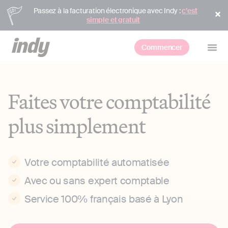
Passez à la facturation électronique avec Indy :
c’est
simple et gratuit
Commencer
Faites votre comptabilité
plus simplement
Votre comptabilité automatisée
Avec ou sans expert comptable
Service 100% français basé à Lyon