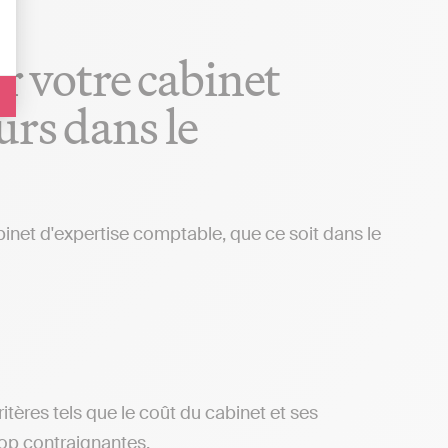
ur votre cabinet
urs dans le
binet d'expertise comptable, que ce soit dans le
ritères tels que le coût du cabinet et ses
rop contraignantes.