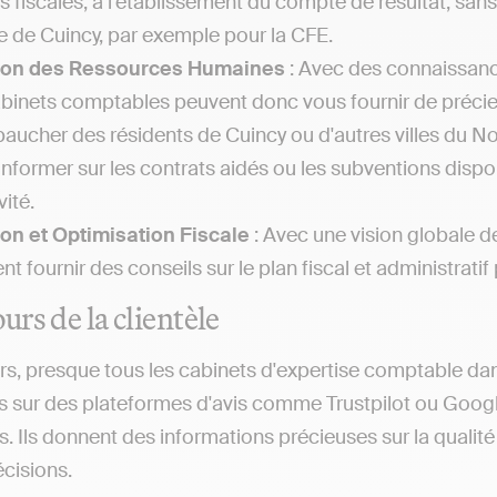
es fiscales, à l'établissement du compte de résultat, sa
le de Cuincy, par exemple pour la CFE.
ion des Ressources Humaines
: Avec des connaissance
abinets comptables peuvent donc vous fournir de précieu
aucher des résidents de Cuincy ou d'autres villes du N
informer sur les contrats aidés ou les subventions dispo
vité.
on et Optimisation Fiscale
: Avec une vision globale d
nt fournir des conseils sur le plan fiscal et administratif
urs de la clientèle
rs, presque tous les cabinets d'expertise comptable da
s sur des plateformes d'avis comme Trustpilot ou Goog
s. Ils donnent des informations précieuses sur la qualité 
écisions.