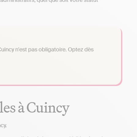
dministratifs, quel que soit votre statut
uincy n'est pas obligatoire. Optez dès
les à Cuincy
cy.