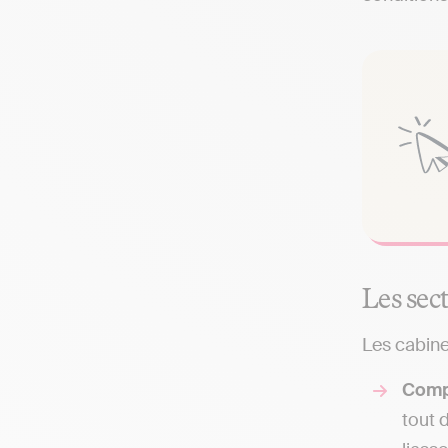
Les sec
Les cabine
Comp
tout 