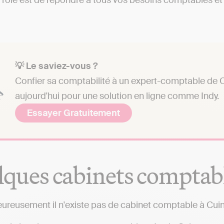
 rôle est de répondre à tous vos besoins comptables et a
💡 Le saviez-vous ?
Confier sa comptabilité à un expert-comptable de C
aujourd'hui pour une solution en ligne comme Indy.
Essayer Gratuitement
ques cabinets comptab
ureusement il n'existe pas de cabinet comptable à Cuin