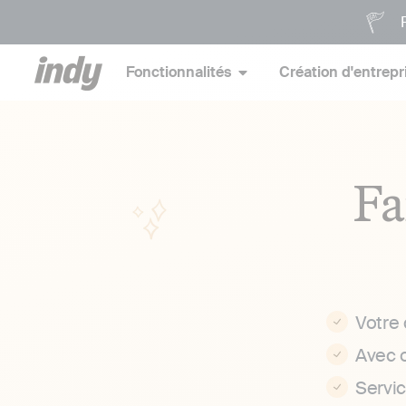
P
Fonctionnalités
Création d'entrepr
Fa
Votre
Avec 
Servi