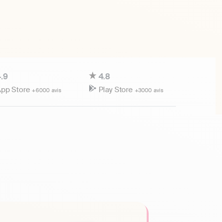
.9
4.8
pp Store
Play Store
+6000 avis
+3000 avis