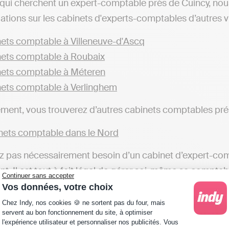
qui cherchent un expert-comptable près de Cuincy, nou
ations sur les cabinets d'experts-comptables d’autres vil
ets comptable à Villeneuve-d'Ascq
ets comptable à Roubaix
ets comptable à Méteren
ets comptable à Verlinghem
ent, vous trouverez d’autres cabinets comptables prés
ets comptable dans le Nord
z pas nécessairement besoin d’un cabinet d’expert-compt
t. Il est tout à fait légal de gérer soi-même sa comptab
Continuer sans accepter
 de transmettre les déclarations fiscales en toute auto
Vos données, votre choix
Plateforme de Gestion du Consentement : Personna
 à l’inverse des cabinets comptables qui réaliseront c
Chez Indy, nos cookies 🍪 ne sortent pas du four, mais
servent au bon fonctionnement du site, à optimiser
l'expérience utilisateur et personnaliser nos publicités. Vous