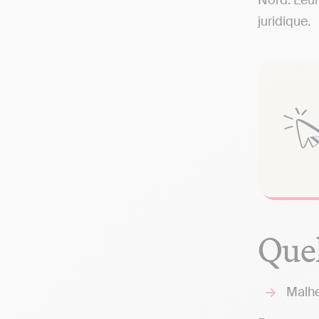
Nord. Leur
juridique.
Quel
Malhe