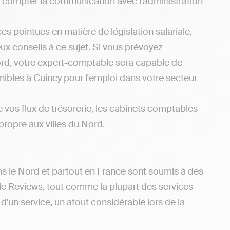
ns compter la communication avec l'administration
s pointues en matière de législation salariale,
x conseils à ce sujet. Si vous prévoyez
ord, votre expert-comptable sera capable de
nibles à Cuincy pour l'emploi dans votre secteur
e vos flux de trésorerie, les cabinets comptables
 propre aux villes du Nord.
ns le Nord et partout en France sont soumis à des
le Reviews, tout comme la plupart des services
d'un service, un atout considérable lors de la