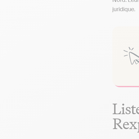
Nord. Leur
juridique.
List
Rex