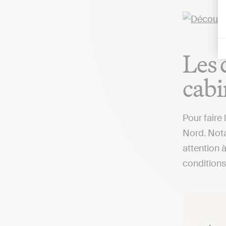
Les 
cabi
Pour faire
Nord. Nota
attention 
conditions