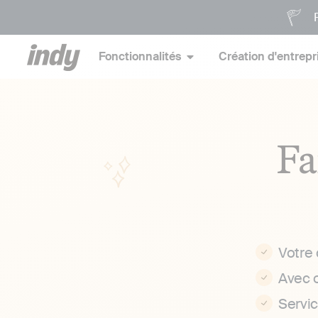
P
Fonctionnalités
Création d'entrepr
Fa
Votre
Avec 
Servi