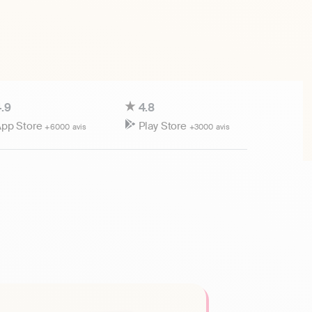
.9
4.8
pp Store
Play Store
+6000 avis
+3000 avis