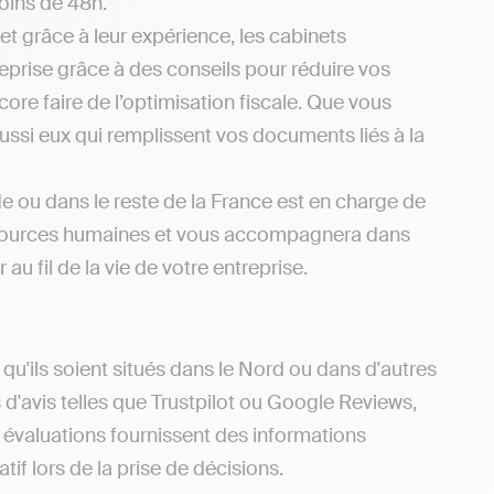
oins de 48h.
et grâce à leur expérience, les cabinets
eprise grâce à des conseils pour réduire vos
re faire de l’optimisation fiscale. Que vous
ussi eux qui remplissent vos documents liés à la
 ou dans le reste de la France est en charge de
x ressources humaines et vous accompagnera dans
u fil de la vie de votre entreprise.
u'ils soient situés dans le Nord ou dans d'autres
s d'avis telles que Trustpilot ou Google Reviews,
s évaluations fournissent des informations
tif lors de la prise de décisions.