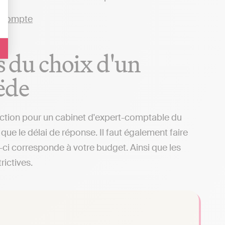
rs du choix d'un
ëde
sélection pour un cabinet d'expert-comptable du
que le délai de réponse. Il faut également faire
i-ci corresponde à votre budget. Ainsi que les
rictives.