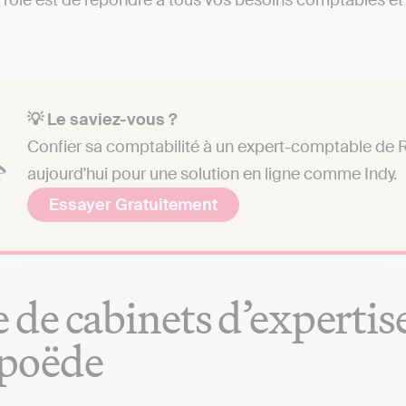
 rôle est de répondre à tous vos besoins comptables et a
💡 Le saviez-vous ?
Confier sa comptabilité à un expert-comptable de 
aujourd'hui pour une solution en ligne comme Indy.
Essayer Gratuitement
e de cabinets d’experti
poëde