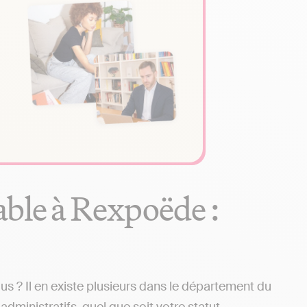
able à Rexpoëde :
 ? Il en existe plusieurs dans le département du