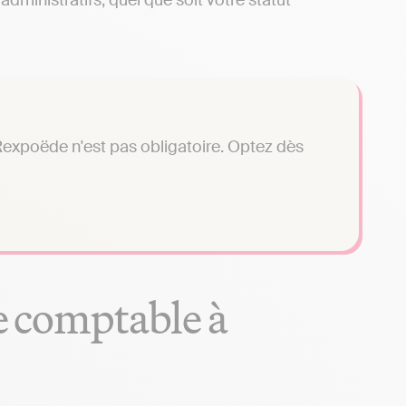
dministratifs, quel que soit votre statut
Rexpoëde n'est pas obligatoire. Optez dès
se comptable à