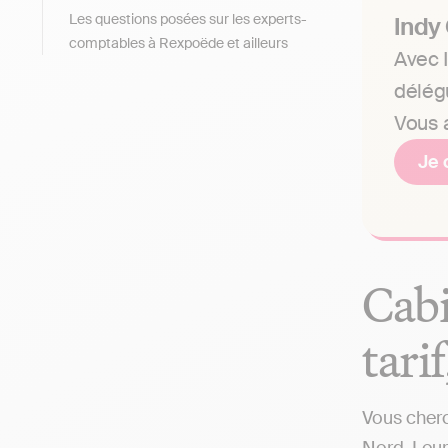
Les questions posées sur les experts-
Indy
comptables à Rexpoëde et ailleurs
Avec I
délég
Vous a
Je 
Cabi
tari
Vous cherc