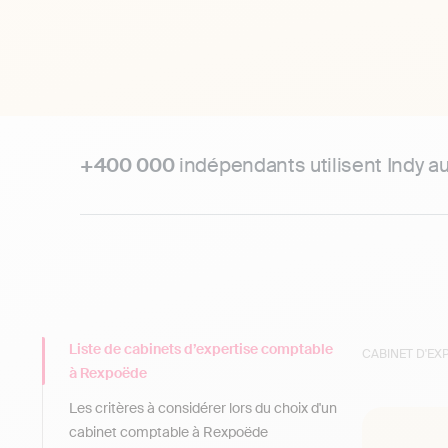
+400 000
indépendants utilisent Indy a
Liste de cabinets d’expertise comptable
CABINET D'E
à Rexpoëde
Les critères à considérer lors du choix d'un
cabinet comptable à Rexpoëde