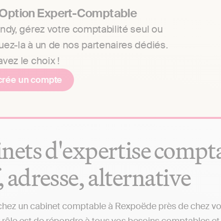
 Option Expert-Comptable
ndy, gérez votre comptabilité seul ou
uez-la à un de nos partenaires dédiés.
vez le choix !
crée un compte
nets d'expertise compt
f, adresse, alternative
hez un cabinet comptable à Rexpoëde près de chez vous