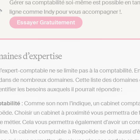
Gérer sa comptabilité soi-même est possible en tant 
ligne comme Indy pour vous accompagner !.
Essayer Gratuitement
aines d’expertise
 l’expert-comptable ne se limite pas à la comptabilité. E
 dans de nombreux domaines. Cette liste des domaines 
ntifier les besoins auxquels il pourrait répondre :
tabilité
: Comme son nom l’indique, un cabinet comptab
ëde. Choisir un cabinet à proximité vous permettra de f
 le métier. Cela vous permettra également d'avoir un cons
ne. Un cabinet comptable à Rexpoëde se doit aussi d'êt