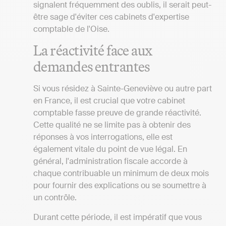
signalent fréquemment des oublis, il serait peut-
être sage d'éviter ces cabinets d'expertise
comptable de l'Oise.
La réactivité face aux
demandes entrantes
Si vous résidez à Sainte-Geneviève ou autre part
en France, il est crucial que votre cabinet
comptable fasse preuve de grande réactivité.
Cette qualité ne se limite pas à obtenir des
réponses à vos interrogations, elle est
également vitale du point de vue légal. En
général, l'administration fiscale accorde à
chaque contribuable un minimum de deux mois
pour fournir des explications ou se soumettre à
un contrôle.
Durant cette période, il est impératif que vous