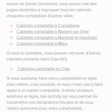
autour de Sainte-Geneviève, nous avons créé des
pages destinées à regrouper tous les cabinets
d'experts-comptables d'autres villes
Cabinets comptable à Compiègne
Cabinets comptable à Nogent-sur-Oise
Cabinets comptable à Nanteuil-le-Haudouin
Cabinets comptable à Méru
Si vous le souhaitez, vous pouvez retrouver d'autres
cabinets présents dans Oise (60).
Cabinets comptable en Oise
Si vous souhaitez faire votre comptabilité en ligne
vous-même, c'est possible, et vous n'avez pas à faire
appel à un expert-comptable. Il existe plusieurs
solutions en ligne, tels qu'Indy, qui vous permet de
transmettre vos déclarations fiscales et de vous
rendre autonome pour votre comptabilité.