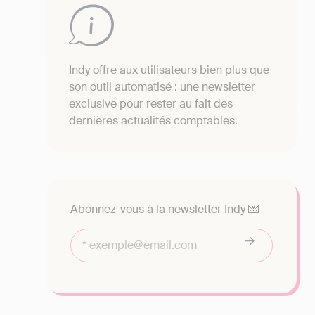
Indy offre aux utilisateurs bien plus que
son outil automatisé : une newsletter
exclusive pour rester au fait des
dernières actualités comptables.
Abonnez-vous à la newsletter Indy 💌