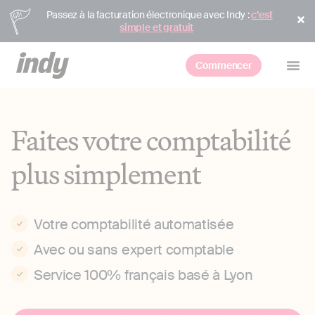
Passez à la facturation électronique avec Indy :
c’est
simple et gratuit
Commencer
Faites votre comptabilité
plus simplement
Votre comptabilité automatisée
Avec ou sans expert comptable
Service 100% français basé à Lyon