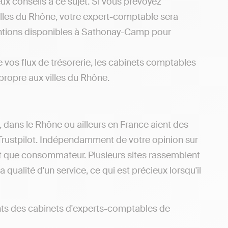
x conseils à ce sujet. Si vous prévoyez
lles du Rhône, votre expert-comptable sera
ventions disponibles à Sathonay-Camp pour
e vos flux de trésorerie, les cabinets comptables
 propre aux villes du Rhône.
, dans le Rhône ou ailleurs en France aient des
Trustpilot. Indépendamment de votre opinion sur
ant que consommateur. Plusieurs sites rassemblent
 qualité d'un service, ce qui est précieux lorsqu'il
nts des cabinets d'experts-comptables de