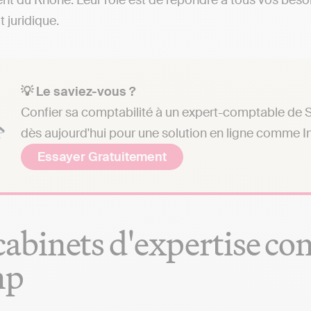
t du Rhône. Leur rôle est de répondre à tous vos besoi
t juridique.
💡 Le saviez-vous ?
Confier sa comptabilité à un expert-comptable de 
dès aujourd'hui pour une solution en ligne comme In
Essayer Gratuitement
cabinets d'expertise co
mp