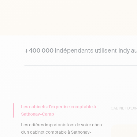
+400 000
indépendants utilisent Indy a
Les cabinets d'expertise comptable à
CABINET D'E
Sathonay-Camp
Les critères importants lors de votre choix
d'un cabinet comptable à Sathonay-