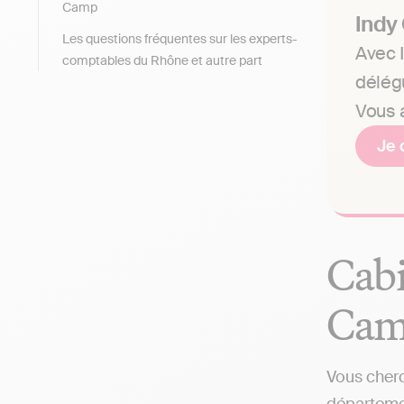
Camp
Indy
Les questions fréquentes sur les experts-
Avec I
comptables du Rhône et autre part
délég
Vous a
Je 
Cabi
Camp
Vous cherc