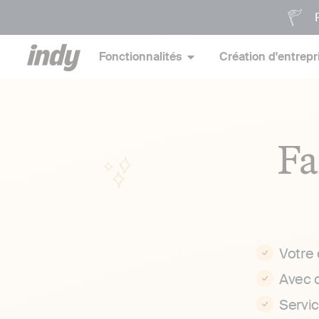
P
Fonctionnalités
Création d'entrepr
Fa
Votre
Avec 
Servi