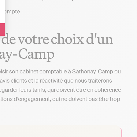
 de votre choix d'un
onay-Camp
hoisir son cabinet comptable à Sathonay-Camp ou
vis clients et la réactivité que nous traiterons
arder leurs tarifs, qui doivent être en cohérence
ditions d’engagement, qui ne doivent pas être trop