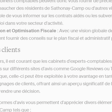
abinets comptables peuvent donc vous fournir de précieu
aucher des résidents de Sathonay-Camp ou d'autres vi
le de vous informer sur les contrats aidés ou les sub
oi dans votre secteur d'activité.
on et Optimisation Fiscale
: Avec une vision globale d
nt fournir des conseils sur le plan fiscal et administratif
 clients
rs, il est courant que les cabinets d'experts-comptables
s sur différents sites d'avis comme Google Reviews ou 
ique, celle-ci peut être exploitée à votre avantage en t
ages de clients, offrant ainsi un aperçu significatif de la
prendre une décision.
ormes d'avis vous permettent d'apprécier divers éléme
Camp tels que :