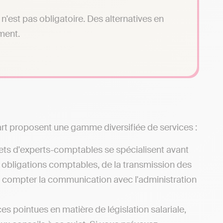
n'est pas obligatoire. Des alternatives en
ment.
t proposent une gamme diversifiée de services :
ets d'experts-comptables se spécialisent avant
s obligations comptables, de la transmission des
ns compter la communication avec l'administration
s pointues en matière de législation salariale,