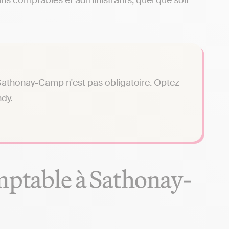
ns comptables et administratifs, quel que soit
Sathonay-Camp n'est pas obligatoire. Optez
dy.
mptable à Sathonay-