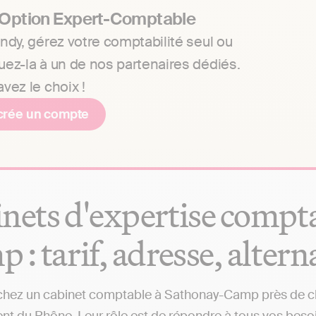
 Option Expert-Comptable
ndy, gérez votre comptabilité seul ou
uez-la à un de nos partenaires dédiés.
vez le choix !
crée un compte
nets d'expertise compt
 : tarif, adresse, altern
hez un cabinet comptable à Sathonay-Camp près de chez