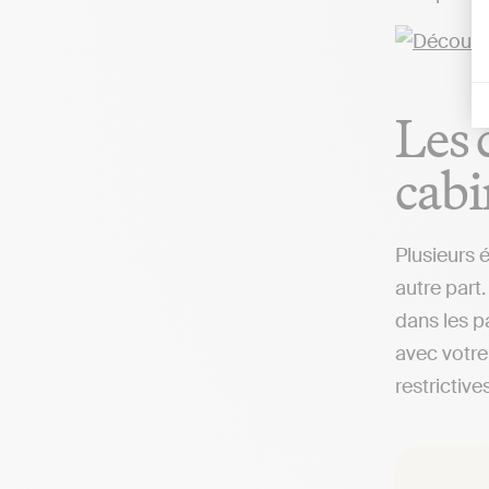
Les 
cab
Plusieurs 
autre part.
dans les p
avec votre
restrictives