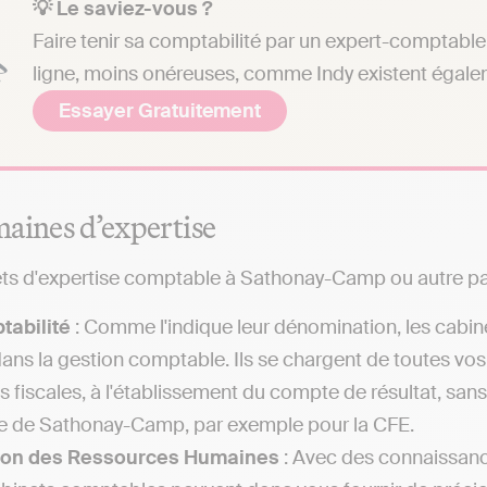
💡 Le saviez-vous ?
Faire tenir sa comptabilité par un expert-comptable 
ligne, moins onéreuses, comme Indy existent égale
Essayer Gratuitement
aines d’expertise
ts d'expertise comptable à Sathonay-Camp ou autre par
tabilité
: Comme l'indique leur dénomination, les cabin
dans la gestion comptable. Ils se chargent de toutes vo
es fiscales, à l'établissement du compte de résultat, sa
le de Sathonay-Camp, par exemple pour la CFE.
ion des Ressources Humaines
: Avec des connaissance