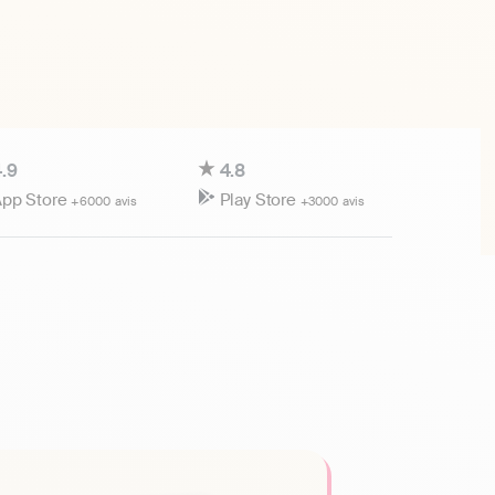
.9
4.8
pp Store
Play Store
+6000 avis
+3000 avis