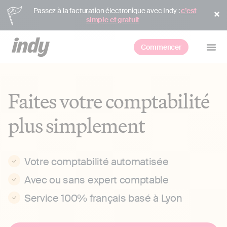
Passez à la facturation électronique avec Indy :
c’est
simple et gratuit
Commencer
Faites votre comptabilité
plus simplement
Votre comptabilité automatisée
Avec ou sans expert comptable
Service 100% français basé à Lyon