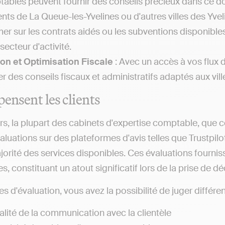
ables peuvent fournir des conseils précieux dans ce 
ents de La Queue-les-Yvelines ou d'autres villes des Yv
mer sur les contrats aidés ou les subventions disponible
secteur d'activité.
on et Optimisation Fiscale
: Avec un accès à vos flux 
r des conseils fiscaux et administratifs adaptés aux vill
pensent les clients
rs, la plupart des cabinets d'expertise comptable, que ce
évaluations sur des plateformes d'avis telles que Trustp
jorité des services disponibles. Ces évaluations fournis
s, constituant un atout significatif lors de la prise de 
es d'évaluation, vous avez la possibilité de juger différent
alité de la communication avec la clientèle