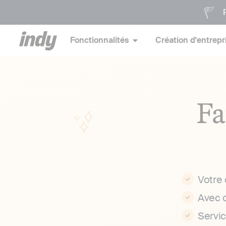
P
Fonctionnalités
Création d'entrepr
Fa
Votre
Avec 
Servi