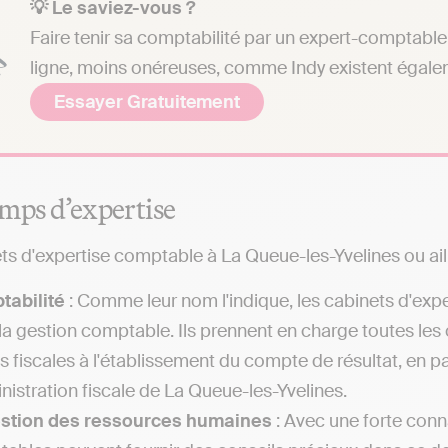
💡 Le saviez-vous ?
Faire tenir sa comptabilité par un expert-comptable 
ligne, moins onéreuses, comme Indy existent égale
Essayer Gratuitement
mps d’expertise
ts d'expertise comptable à La Queue-les-Yvelines ou aille
tabilité
: Comme leur nom l'indique, les cabinets d'exp
la gestion comptable. Ils prennent en charge toutes les
es fiscales à l'établissement du compte de résultat, en
inistration fiscale de La Queue-les-Yvelines.
estion des ressources humaines
: Avec une forte conna