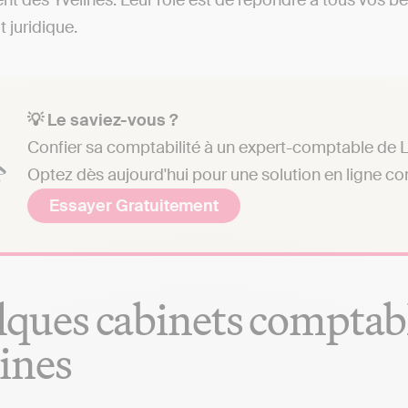
t des Yvelines. Leur rôle est de répondre à tous vos be
t juridique.
💡 Le saviez-vous ?
Confier sa comptabilité à un expert-comptable de La
Optez dès aujourd'hui pour une solution en ligne c
Essayer Gratuitement
ques cabinets comptabl
ines