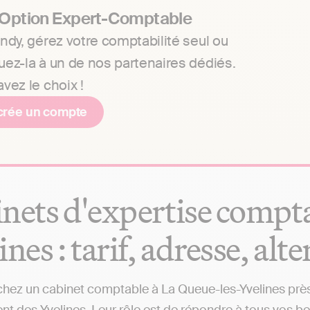
 Option Expert-Comptable
ndy, gérez votre comptabilité seul ou
uez-la à un de nos partenaires dédiés.
vez le choix !
crée un compte
nets d'expertise compta
ines : tarif, adresse, alt
hez un cabinet comptable à La Queue-les-Yvelines près d