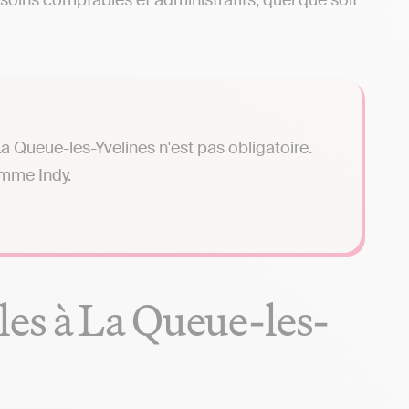
soins comptables et administratifs, quel que soit
 Queue-les-Yvelines n'est pas obligatoire.
omme Indy.
es à La Queue-les-