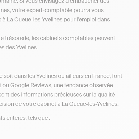
domaine. Si vous envisagez d'embaucher des
elines, votre expert-comptable pourra vous
s à La Queue-les-Yvelines pour l'emploi dans
de trésorerie, les cabinets comptables peuvent
es des Yvelines.
 soit dans les Yvelines ou ailleurs en France, font
ilot ou Google Reviews, une tendance observée
sent des informations précieuses sur la qualité
décision de votre cabinet à La Queue-les-Yvelines.
s critères, tels que :