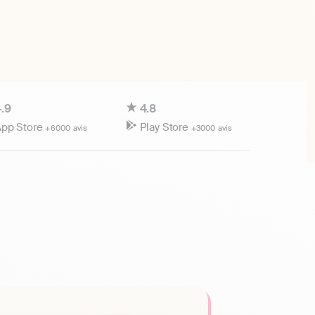
.9
4.8
pp Store
Play Store
+6000 avis
+3000 avis