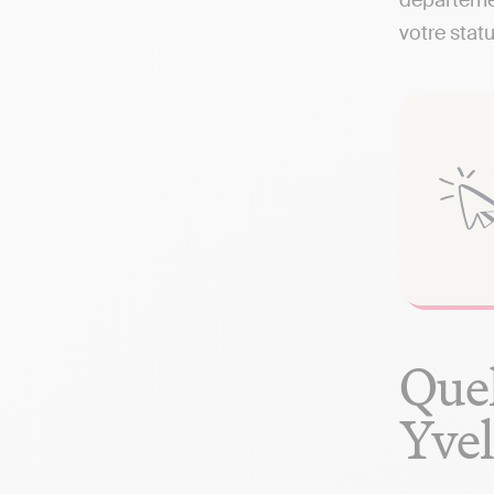
départemen
votre statu
Quel
Yvel