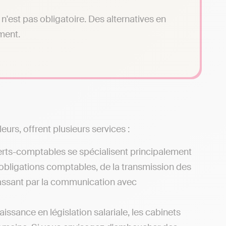
n'est pas obligatoire. Des alternatives en
ment.
urs, offrent plusieurs services :
erts-comptables se spécialisent principalement
 obligations comptables, de la transmission des
 passant par la communication avec
issance en législation salariale, les cabinets