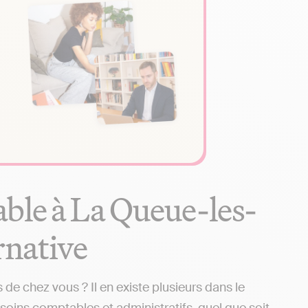
ble à La Queue-les-
ernative
e chez vous ? Il en existe plusieurs dans le