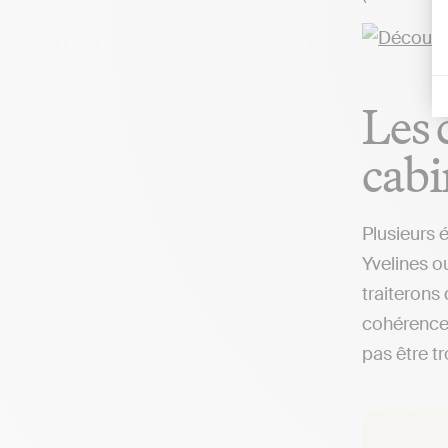
Les 
cabi
Plusieurs 
Yvelines ou
traiterons
cohérence 
pas être tr