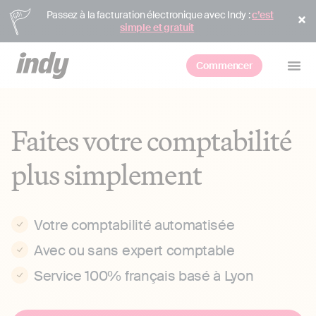
Passez à la facturation électronique avec Indy :
c’est
simple et gratuit
Commencer
Faites votre comptabilité
plus simplement
Votre comptabilité automatisée
Avec ou sans expert comptable
Service 100% français basé à Lyon