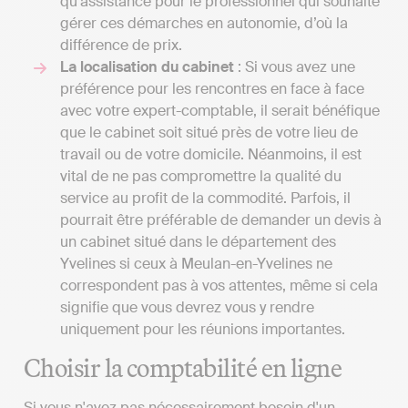
qu’assistance pour le professionnel qui souhaite
gérer ces démarches en autonomie, d’où la
différence de prix.
La localisation du cabinet
: Si vous avez une
préférence pour les rencontres en face à face
avec votre expert-comptable, il serait bénéfique
que le cabinet soit situé près de votre lieu de
travail ou de votre domicile. Néanmoins, il est
vital de ne pas compromettre la qualité du
service au profit de la commodité. Parfois, il
pourrait être préférable de demander un devis à
un cabinet situé dans le département des
Yvelines si ceux à Meulan-en-Yvelines ne
correspondent pas à vos attentes, même si cela
signifie que vous devrez vous y rendre
uniquement pour les réunions importantes.
Choisir la comptabilité en ligne
Si vous n'avez pas nécessairement besoin d'un