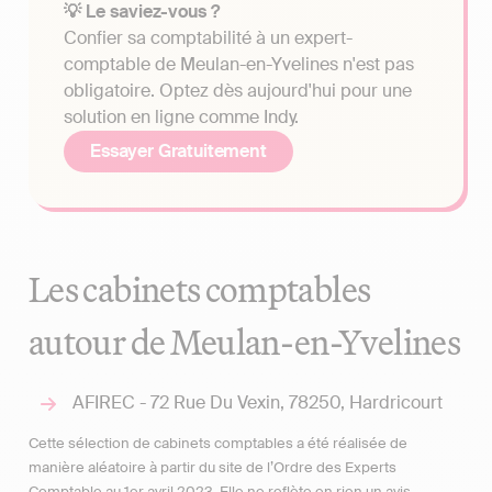
💡 Le saviez-vous ?
Confier sa comptabilité à un expert-
comptable de Meulan-en-Yvelines n'est pas
obligatoire. Optez dès aujourd'hui pour une
solution en ligne comme Indy.
Essayer Gratuitement
Les cabinets comptables
autour de Meulan-en-Yvelines
AFIREC - 72 Rue Du Vexin, 78250, Hardricourt
Cette sélection de cabinets comptables a été réalisée de
manière aléatoire à partir du site de l’Ordre des Experts
Comptable au 1er avril 2023. Elle ne reflète en rien un avis