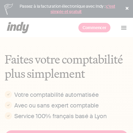
Passez à la facturation électronique avec Indy :
c’est
simple et gratuit
Commencer
Faites votre comptabilité
plus simplement
Votre comptabilité automatisée
Avec ou sans expert comptable
Service 100% français basé à Lyon