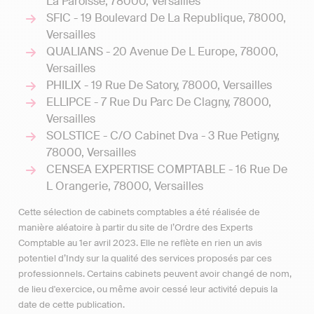
La Paroisse, 78000, Versailles
SFIC - 19 Boulevard De La Republique, 78000,
Versailles
QUALIANS - 20 Avenue De L Europe, 78000,
Versailles
PHILIX - 19 Rue De Satory, 78000, Versailles
ELLIPCE - 7 Rue Du Parc De Clagny, 78000,
Versailles
SOLSTICE - C/O Cabinet Dva - 3 Rue Petigny,
78000, Versailles
CENSEA EXPERTISE COMPTABLE - 16 Rue De
L Orangerie, 78000, Versailles
Cette sélection de cabinets comptables a été réalisée de
manière aléatoire à partir du site de l’Ordre des Experts
Comptable au 1er avril 2023. Elle ne reflète en rien un avis
potentiel d’Indy sur la qualité des services proposés par ces
professionnels. Certains cabinets peuvent avoir changé de nom,
de lieu d'exercice, ou même avoir cessé leur activité depuis la
date de cette publication.