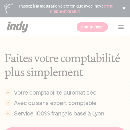
Passez à la facturation électronique avec Indy :
c’est
simple et gratuit
Commencer
Faites votre comptabilité
plus simplement
Votre comptabilité automatisée
Avec ou sans expert comptable
Service 100% français basé à Lyon