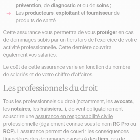
prévention
, de
diagnostic
et ou de
soins
;
Les
producteurs
,
exploitant
et
fournisseur
de
produits de santé
Cette assurance vous permettra de vous
protéger
en cas
de dommages subis par un tiers lors de l’exercice de votre
activité professionnelle. Cette dernière couvrira
également vos salariés.
Le coût de cette assurance varie en fonction du nombre
de salariés et de votre chiffre d’affaires.
Les professionnels du droit
Tous les professionnels du droit (notamment, les
avocats
,
les
notaires
, les
huissiers
…), doivent obligatoirement
souscrire une
assurance en responsabilité civile
professionnelle
(également connue sous le nom
RC Pro
ou
RCP
). L’assurance permet de couvrir les conséquences
financières des dommages causés à des
tiers
lors de