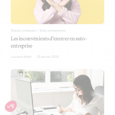
Statuts juridiques
/
Auto-entrepreneur
Les inconvénients d’exercer en auto-
entreprise
Lauriane Kadri
23 janvier 2024