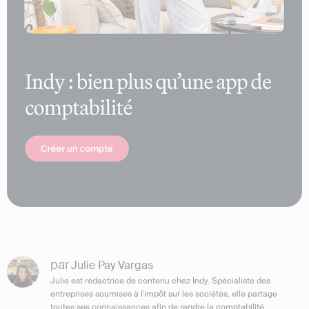
par
Julie Pay Vargas
Julie est rédactrice de contenu chez Indy. Spécialiste des
entreprises soumises à l'impôt sur les sociétés, elle partage
toutes ses connaissances afin de rendre la comptabilité