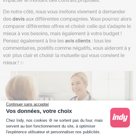
impacter le montant des contrats proposés.
De notre côté, nous vous invitons vivement à demander
des
devis
aux différentes compagnies. Vous pourrez alors
comparer différentes offres et choisir celle qui s’adapte le
mieux à vos besoins, mais également à votre budget !
Pensez également à lire les
avis clients
: tous les
commentaires, positifs comme négatifs, vous aideront à y
voir plus clair et choisir la mutuelle qui vous convient le
mieux ! ✨
Continuer sans accepter
Vos données, votre choix
Plateforme de Gestion du Consentement : Person
Chez Indy, nos cookies 🍪 ne sortent pas du four, mais
servent au bon fonctionnement du site, à optimiser
l'expérience utilisateur et personnaliser nos publicités.