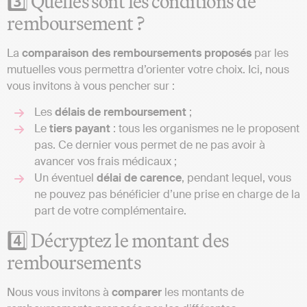
3️⃣ Quelles sont les conditions de
remboursement ?
La
comparaison des remboursements proposés
par les
mutuelles vous permettra d’orienter votre choix. Ici, nous
vous invitons à vous pencher sur :
Les
délais de remboursement
;
Le
tiers payant
: tous les organismes ne le proposent
pas. Ce dernier vous permet de ne pas avoir à
avancer vos frais médicaux ;
Un éventuel
délai
de
carence
, pendant lequel, vous
ne pouvez pas bénéficier d’une prise en charge de la
part de votre complémentaire.
4️⃣ Décryptez le montant des
remboursements
Nous vous invitons à
comparer
les montants de