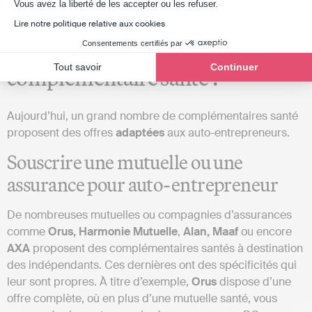
Axeptio consent
Vous avez la liberté de les accepter ou les refuser.
Lire notre politique relative aux cookies
Comment souscrire une
Consentements certifiés par
Tout savoir
Continuer
complémentaire santé ?
Aujourd’hui, un grand nombre de complémentaires santé
proposent des offres
adaptées
aux auto-entrepreneurs.
Souscrire une mutuelle ou une
assurance pour auto-entrepreneur
De nombreuses mutuelles ou compagnies d’assurances
comme
Orus,
Harmonie
Mutuelle
,
Alan,
Maaf
ou encore
AXA
proposent des complémentaires santés à destination
des indépendants. Ces dernières ont des spécificités qui
leur sont propres. À titre d’exemple,
Orus
dispose d’une
offre complète, où en plus d’une mutuelle santé, vous