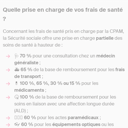
Quelle prise en charge de vos frais de santé
?
Concernant les frais de santé pris en charge par la CPAM,
la Sécurité sociale offre une prise en charge
partielle
des
soins de santé à hauteur de :
🩺
70 %
pour une consultation chez un
médecin
généraliste
;
🚑
65 %
de la base de remboursement pour les
frais
de transport
;
💊
100 %
,
65 %, 30 % ou 15 %
pour les
médicaments
;
🤒
100 %
de la base de remboursement pour les
soins en liaison avec une affection longue durée
(ALD) ;
👩🏽‍⚕️
60 %
pour les actes
paramédicaux
;
👓
60 %
pour les
équipements
optiques
ou les