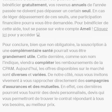
bénéficier
gratuitement
, vos revenus
annuels
de l’année
passée ne doivent pas dépasser un certain
seuil
. En cas
de léger dépassement de ces seuils, une participation
financière pourra vous être demandée. Pour bénéficier de
cette aide, tout se passe sur votre compte
Ameli
!
Cliquez
ici
pour y accéder 💻
Pour conclure, bien que non obligatoire, la souscription à
une
complémentaire
santé
pourrait vous être
grandement
utile
. Cette dernière, comme son nom
l’indique, viendra
compléter
les remboursements de la
CPAM. Aujourd’hui, les offres disponibles sur le marché
sont
diverses
et
variées
. De notre côté, nous vous invitons
vivement à vous rapprocher directement des
compagnies
d’assurances et des mutuelles.
En effet, ces dernières
pourront vous fournir des devis personnalisés, devis qui
vous permettront de trouver le contrat répondant à tous
vos besoins, au meilleur prix.