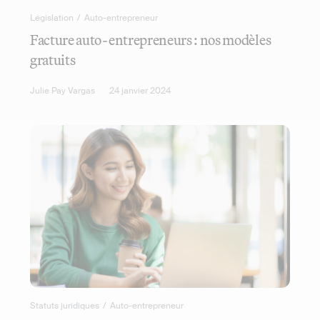
Législation
/
Auto-entrepreneur
Facture auto-entrepreneurs : nos modèles
gratuits
Julie Pay Vargas
24 janvier 2024
Statuts juridiques
/
Auto-entrepreneur