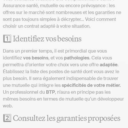
Assurance santé, mutuelle ou encore prévoyance : les
offres sur le marché sont nombreuses et les garanties ne
sont pas toujours simples à décrypter… Voici comment
choisir un contrat adapté à votre situation.
1️⃣ Identifiez vos besoins
Dans un premier temps, il est primordial que vous
identifiez
vos
besoins
, et vos
pathologies
. Cela vous
permettra d’orienter votre choix vers une offre
adaptée
.
Établissez la liste des postes de santé dont vous avez le
plus besoin. Il sera également indispensable de trouver
une mutuelle qui intègre les
spécificités
de votre métier.
Un professionnel du
BTP
, n’aura en principe pas les
mêmes besoins en termes de mutuelle qu’un développeur
web.
2️⃣ Consultez les garanties proposées