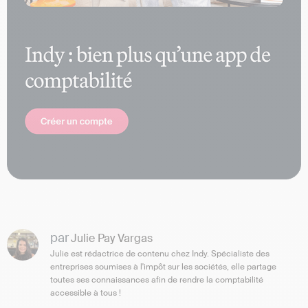
par
Julie Pay Vargas
Julie est rédactrice de contenu chez Indy. Spécialiste des
entreprises soumises à l'impôt sur les sociétés, elle partage
toutes ses connaissances afin de rendre la comptabilité
accessible à tous !