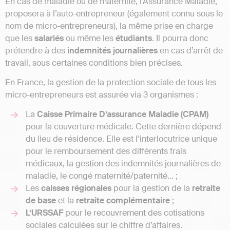
En cas de maladie ou de maternité, l’Assurance Maladie,
proposera à l’auto-entrepreneur (également connu sous le
nom de micro-entrepreneurs), la même prise en charge
que les
salariés
ou même les
étudiants
. Il pourra donc
prétendre à des
indemnités
journalières
en cas d’arrêt de
travail, sous certaines conditions bien précises.
En France, la gestion de la protection sociale de tous les
micro-entrepreneurs est assurée via 3 organismes :
La
Caisse Primaire D’assurance Maladie (CPAM)
pour la couverture médicale. Cette dernière dépend
du lieu de résidence. Elle est l’interlocutrice unique
pour le remboursement des différents frais
médicaux, la gestion des indemnités journalières de
maladie, le congé maternité/paternité… ;
Les
caisses
régionales
pour la gestion de la
retraite
de
base
et la
retraite
complémentaire
;
L’URSSAF
pour le recouvrement des cotisations
sociales calculées sur le chiffre d’affaires.