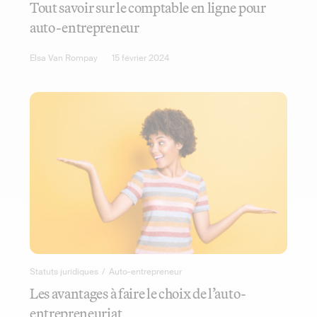
Tout savoir sur le comptable en ligne pour
auto-entrepreneur
Elsa Van Rompay
15 février 2024
Statuts juridiques
/
Auto-entrepreneur
Les avantages à faire le choix de l’auto-
entrepreneuriat