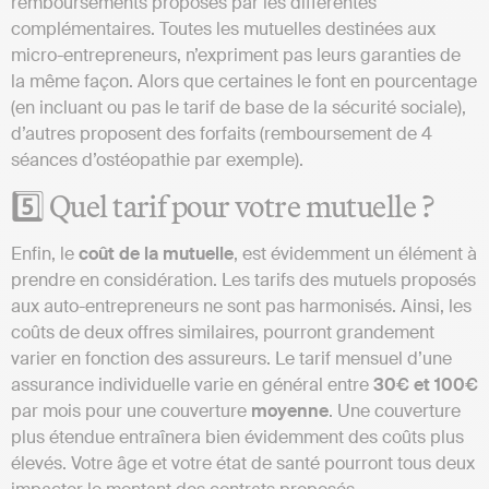
remboursements proposés par les différentes
complémentaires. Toutes les mutuelles destinées aux
micro-entrepreneurs, n’expriment pas leurs garanties de
la même façon. Alors que certaines le font en pourcentage
(en incluant ou pas le tarif de base de la sécurité sociale),
d’autres proposent des forfaits (remboursement de 4
séances d’ostéopathie par exemple).
5️⃣ Quel tarif pour votre mutuelle ?
Enfin, le
coût de la mutuelle
, est évidemment un élément à
prendre en considération. Les tarifs des mutuels proposés
aux auto-entrepreneurs ne sont pas harmonisés. Ainsi, les
coûts de deux offres similaires, pourront grandement
varier en fonction des assureurs. Le tarif mensuel d’une
assurance individuelle varie en général entre
30€ et 100€
par mois pour une couverture
moyenne
. Une couverture
plus étendue entraînera bien évidemment des coûts plus
élevés. Votre âge et votre état de santé pourront tous deux