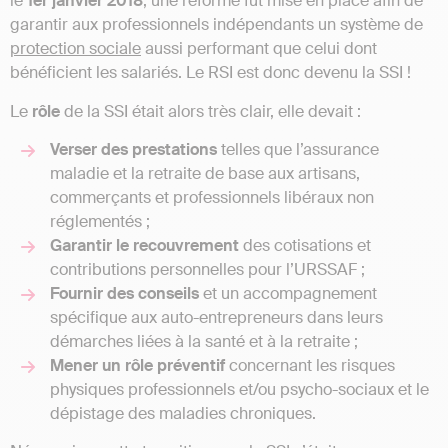
le
1er janvier 2018
, une réforme fut mise en place afin de
garantir aux professionnels indépendants un système de
protection sociale
aussi performant que celui dont
bénéficient les salariés. Le RSI est donc devenu la SSI !
Le
rôle
de la SSI était alors très clair, elle devait :
Verser des prestations
telles que l’assurance
maladie et la retraite de base aux artisans,
commerçants et professionnels libéraux non
réglementés ;
Garantir le recouvrement
des cotisations et
contributions personnelles pour l’URSSAF ;
Fournir des conseils
et un accompagnement
spécifique aux auto-entrepreneurs dans leurs
démarches liées à la santé et à la retraite ;
Mener un rôle préventif
concernant les risques
physiques professionnels et/ou psycho-sociaux et le
dépistage des maladies chroniques.