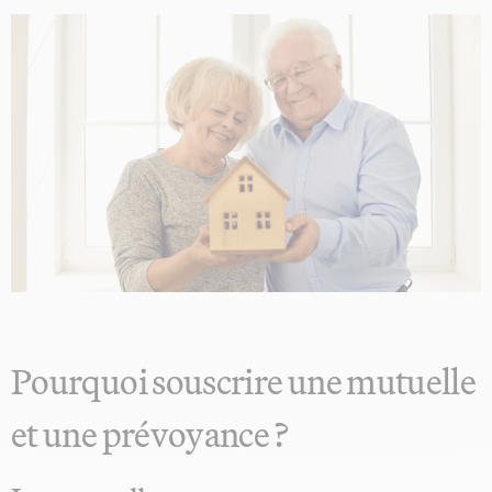
Pourquoi souscrire une mutuelle
et une prévoyance ?