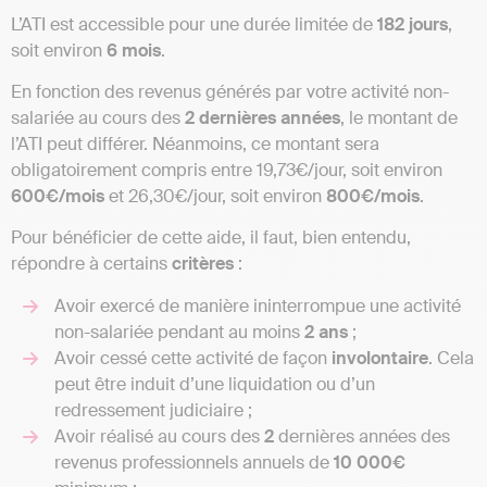
L’ATI est accessible pour une durée limitée de
182 jours
,
soit environ
6 mois
.
En fonction des revenus générés par votre activité non-
salariée au cours des
2 dernières années
, le montant de
l’ATI peut différer. Néanmoins, ce montant sera
obligatoirement compris entre 19,73€/jour, soit environ
600€/mois
et 26,30€/jour, soit environ
800€/mois
.
Pour bénéficier de cette aide, il faut, bien entendu,
répondre à certains
critères
:
Avoir exercé de manière ininterrompue une activité
non-salariée pendant au moins
2 ans
;
Avoir cessé cette activité de façon
involontaire
. Cela
peut être induit d’une liquidation ou d’un
redressement judiciaire ;
Avoir réalisé au cours des
2
dernières années des
revenus professionnels annuels de
10 000€