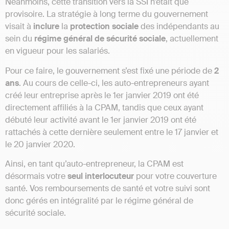
Néanmoins, cette transition vers la SSI n’était que
provisoire. La stratégie à long terme du gouvernement
visait à
inclure
la
protection sociale
des indépendants au
sein du
régime général de sécurité sociale
, actuellement
en vigueur pour les salariés.
Pour ce faire, le gouvernement s’est fixé une période de
2
ans
. Au cours de celle-ci, les auto-entrepreneurs ayant
créé leur entreprise après le 1er janvier 2019 ont été
directement affiliés à la CPAM, tandis que ceux ayant
débuté leur activité avant le 1er janvier 2019 ont été
rattachés à cette dernière seulement entre le 17 janvier et
le 20 janvier 2020.
Ainsi, en tant qu’auto-entrepreneur, la CPAM est
désormais votre
seul interlocuteur
pour votre couverture
santé. Vos remboursements de santé et votre suivi sont
donc gérés en intégralité par le régime général de
sécurité sociale.