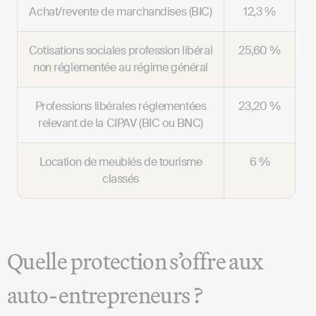
Achat/revente de marchandises (BIC)
12,3 %
Cotisations sociales profession libéral
25,60 %
non réglementée au régime général
Professions libérales réglementées
23,20 %
relevant de la CIPAV (BIC ou BNC)
Location de meublés de tourisme
6 %
classés
Quelle protection s’offre aux
auto-entrepreneurs ?