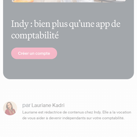
par
Lauriane Kadri
Lauriane est rédactrice de contenus chez Indy. Elle a la vocation
de vous aider à devenir indépendants sur votre comptabilité.