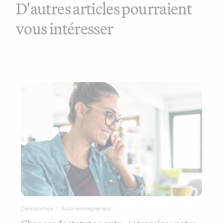
D'autres articles pourraient
vous intéresser
Démarches
/
Auto-entrepreneur