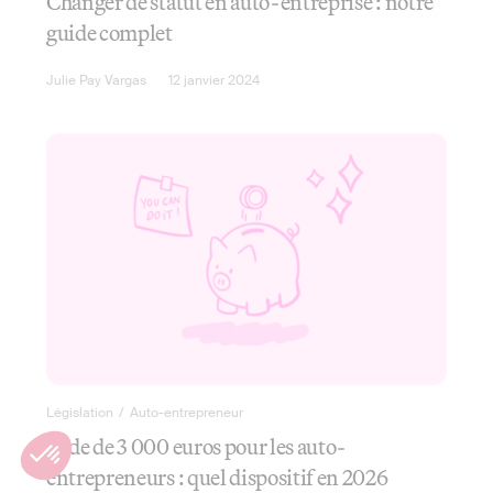
Changer de statut en auto-entreprise : notre
guide complet
Julie Pay Vargas
12 janvier 2024
Législation
/
Auto-entrepreneur
Aide de 3 000 euros pour les auto-
entrepreneurs : quel dispositif en 2026