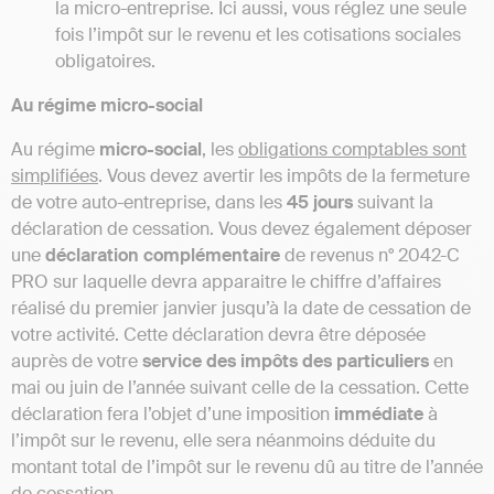
la micro-entreprise. Ici aussi, vous réglez une seule
fois l’impôt sur le revenu et les cotisations sociales
obligatoires.
Au régime micro-social
Au régime
micro-social
, les
obligations comptables sont
simplifiées
. Vous devez avertir les impôts de la fermeture
de votre auto-entreprise, dans les
45 jours
suivant la
déclaration de cessation. Vous devez également déposer
une
déclaration
complémentaire
de revenus n° 2042-C
PRO sur laquelle devra apparaitre le chiffre d’affaires
réalisé du premier janvier jusqu’à la date de cessation de
votre activité. Cette déclaration devra être déposée
auprès de votre
service des impôts des particuliers
en
mai ou juin de l’année suivant celle de la cessation. Cette
déclaration fera l’objet d’une imposition
immédiate
à
l’impôt sur le revenu, elle sera néanmoins déduite du
montant total de l’impôt sur le revenu dû au titre de l’année
de cessation.