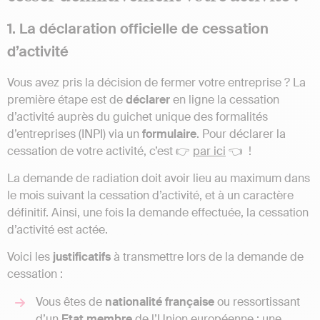
1. La déclaration officielle de cessation
d’activité
Vous avez pris la décision de fermer votre entreprise ? La
première étape est de
déclarer
en ligne la cessation
d’activité auprès du guichet unique des formalités
d’entreprises (INPI) via un
formulaire
. Pour déclarer la
cessation de votre activité, c’est 👉
par ici
👈 !
La demande de radiation doit avoir lieu au maximum dans
le mois suivant la cessation d’activité, et à un caractère
définitif. Ainsi, une fois la demande effectuée, la cessation
d’activité est actée.
Voici les
justificatifs
à transmettre lors de la demande de
cessation :
Vous êtes de
nationalité
française
ou ressortissant
d’un
Etat
membre
de l’Union européenne : une