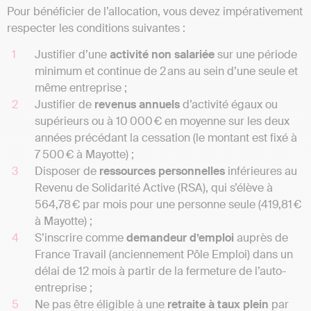
Pour bénéficier de l’allocation, vous devez impérativement
respecter les conditions suivantes :
Justifier d’une
activité non salariée
sur une période
minimum et continue de 2 ans au sein d’une seule et
même entreprise ;
Justifier de
revenus annuels
d’activité égaux ou
supérieurs ou à 10 000 € en moyenne sur les deux
années précédant la cessation (le montant est fixé à
7 500 € à Mayotte) ;
Disposer de
ressources
personnelles
inférieures au
Revenu de Solidarité Active (RSA), qui s’élève à
564,78 € par mois pour une personne seule (419,81 €
à Mayotte) ;
S’inscrire comme
demandeur d’emploi
auprès de
France Travail (anciennement Pôle Emploi) dans un
délai de 12 mois à partir de la fermeture de l’auto-
entreprise ;
Ne pas être éligible à une
retraite à taux plein
par