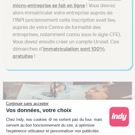
micro-entreprise se fait en ligne
! Vous devrez
alors immatriculer votre entreprise auprès de
l’INPI (anciennement cette inscription avait lieu
auprès de votre Centre de formalité des
entreprises, notamment connu sous le sigle CFE).
Vous devez ensuite créer un compte Urssaf. Ces
démarches d’
immatriculation sont 100%
gratuites
!
Continuer sans accepter
Vos données, votre choix
Plateforme de Gestion du Consentement : Person
Chez Indy, nos cookies 🍪 ne sortent pas du four, mais
servent au bon fonctionnement du site, à optimiser
l'expérience utilisateur et personnaliser nos publicités.