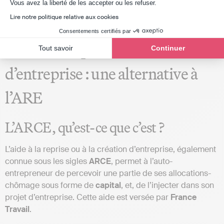
Axeptio consent
Vous avez la liberté de les accepter ou les refuser.
Lire notre politique relative aux cookies
Consentements certifiés par
L’aide à la reprise ou à la création
Tout savoir
Continuer
d’entreprise : une alternative à
l’ARE
L’ARCE, qu’est-ce que c’est ?
L’aide à la reprise ou à la création d’entreprise, également
connue sous les sigles
ARCE
, permet à l’auto-
entrepreneur de percevoir une partie de ses allocations-
chômage sous forme de
capital
, et, de l’injecter dans son
projet d’entreprise. Cette aide est versée par
France
Travail
.