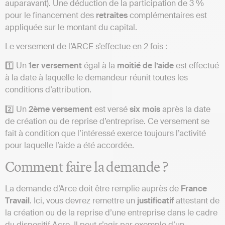
auparavant). Une déduction de la participation de 3 %
pour le financement des
retraites
complémentaires est
appliquée sur le montant du capital.
Le versement de l’ARCE s’effectue en 2 fois :
1️⃣ Un
1er versement
égal à la
moitié
de
l’aide
est effectué
à la date à laquelle le demandeur réunit toutes les
conditions d’attribution.
2️⃣ Un
2ème versement
est versé
six mois
après la date
de création ou de reprise d’entreprise. Ce versement se
fait à condition que l’intéressé exerce toujours l’activité
pour laquelle l’aide a été accordée.
Comment faire la demande ?
La demande d’Arce doit être remplie auprès de
France
Travail
. Ici, vous devrez remettre un
justificatif
attestant de
la création ou de la reprise d’une entreprise dans le cadre
du dispositif Acre. Il peut s’agir par exemple d’un