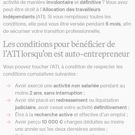
activité de manière
involontaire
et
définitive
? Vous avez
peut-être droit à l’
Allocation des travailleurs
indépendants
(ATI). Si vous remplissez toutes les
conditions, elle peut vous être versée pendant
6 mois
, afin
de sécuriser votre transition professionnelle.
Les conditions pour bénéficier de
l’ATI lorsqu’on est auto-entrepreneur
Vous pouvez toucher l’ATI, à condition de respecter les
conditions cumulatives suivantes :
Avoir exercé une
activité non salariée
pendant au
moins
2
ans
,
sans
interruption
;
Avoir été placé en
redressement
ou liquidation
judiciaire
, avoir cessé votre activité
définitivement
;
Être à la
recherche
active
et effective d’un emploi ;
Avoir perçu
10 000 €
charges déduites au moins
une année sur les deux dernières années ;