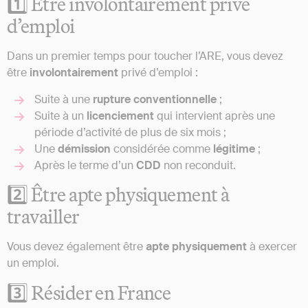
1️⃣ Être involontairement privé
d’emploi
Dans un premier temps pour toucher l’ARE, vous devez
être
involontairement
privé d’emploi :
Suite à une
rupture
conventionnelle
;
Suite à un
licenciement
qui intervient après une
période d’activité de plus de six mois ;
Une
démission
considérée comme
légitime
;
Après le terme d’un
CDD
non reconduit.
2️⃣ Être apte physiquement à
travailler
Vous devez également être
apte physiquement
à exercer
un emploi.
3️⃣ Résider en France