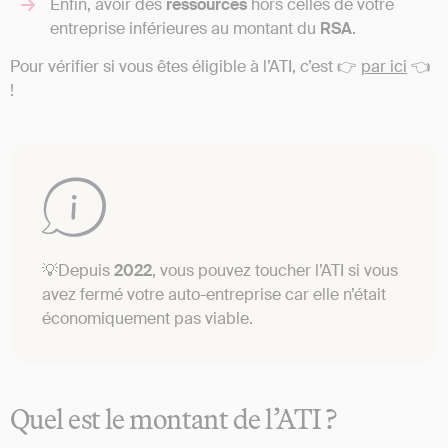
Enfin, avoir des
ressources
hors celles de votre
entreprise inférieures au montant du
RSA
.
Pour vérifier si vous êtes éligible à l’ATI, c’est 👉
par ici
👈
!
💡Depuis
2022
, vous pouvez toucher l’ATI si vous
avez fermé votre auto-entreprise car elle n’était
économiquement pas viable.
Quel est le montant de l’ATI ?