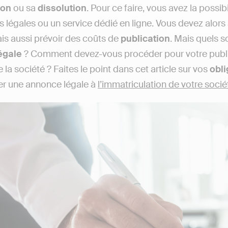
ion
ou sa
dissolution
. Pour ce faire, vous avez la possib
légales ou un service dédié en ligne. Vous devez alors an
ais aussi prévoir des coûts de
publication
. Mais quels s
égale
? Comment devez-vous procéder pour votre publicat
 la société ? Faites le point dans cet article sur vos
obli
er une annonce légale à
l’immatriculation de votre socié