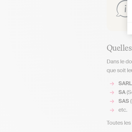
Quelles
Dans le do
que soit le
SARL
SA
(S
SAS
(
etc.
Toutes les