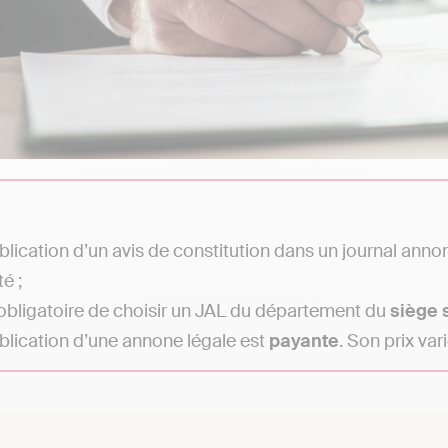
blication d’un avis de constitution dans un journal anno
é ;
t obligatoire de choisir un JAL du département du
siège 
blication d’une annone légale est
payante
. Son prix var