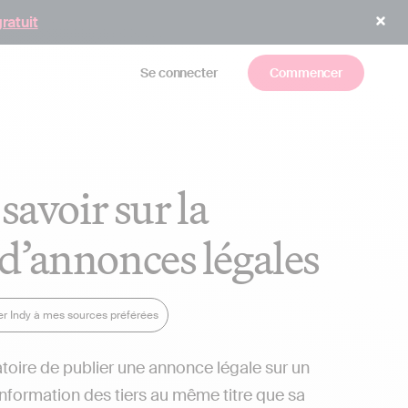
gratuit
Se connecter
Commencer
savoir sur la
 d’annonces légales
er Indy à mes sources préférées
gatoire de publier une annonce légale sur un
l’information des tiers au même titre que sa