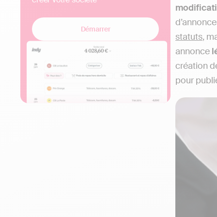
modificat
d’annonces 
Démarrer
statuts
, m
annonce
l
création de
pour publi