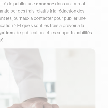
ilité de publier une
annonce
dans un journal
ticiper des frais relatifs à la
rédaction des
ont les journaux à contacter pour publier une
ion ? Et quels sont les frais à prévoir à la
gations
de publication, et les supports habilités
té
.