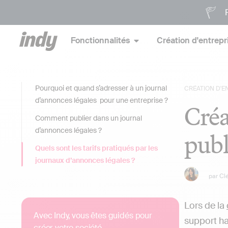
P
Fonctionnalités
Création d'entrepr
Pourquoi et quand s’adresser à un journal
CRÉATION D'E
d’annonces légales pour une entreprise ?
Créa
Comment publier dans un journal
d’annonces légales ?
publ
Quels sont les tarifs pratiqués par les
journaux d’annonces légales ?
par
Cl
Lors de la
Avec Indy, vous êtes guidés pour
support hab
créer votre société