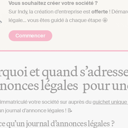
Vous souhaitez créer votre société ?
Sur Indy, la création d’entreprise est
offerte
! Démarc
légale… vous êtes guidé à chaque étape 🤩
Commencer
quoi et quand s’adresse
nonces légales pour une
immatriculé votre société sur auprès du
guichet unique 
un journal d’annonce légales ! 📝
ce qu’un journal d’annonces légales ?