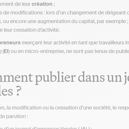
ment de leur
création
;
s de modifications : lors d’un changement de dirigeant ou
l, ou encore une augmentation du capital, par exemple ;
e leur cessation d’activité.
preneurs
exerçant leur activité en tant que travailleurs 
e
(
EI
) ou en micro-entreprise, ne sont pas tenus de publi
ent publier dans un j
les ?
on, la modification ou la cessation d’une société, le res
e parution :