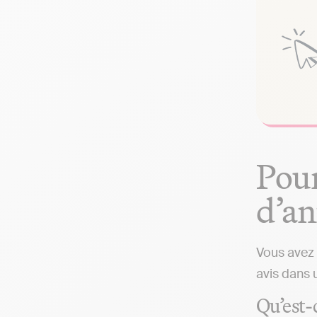
Pour
d’an
Vous avez 
avis dans 
Qu’est-