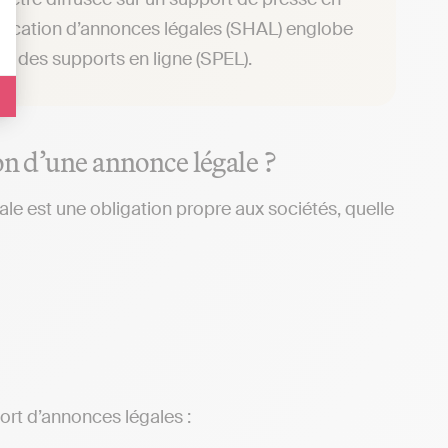
ublication d’annonces légales (SHAL) englobe
et des supports en ligne (SPEL).
on d’une annonce légale ?
le est une obligation propre aux sociétés, quelle
ort d’annonces légales :