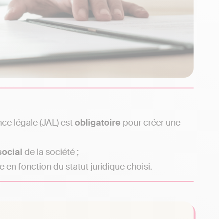
nce légale (JAL) est
obligatoire
pour créer une
social
de la société ;
ie en fonction du statut juridique choisi.