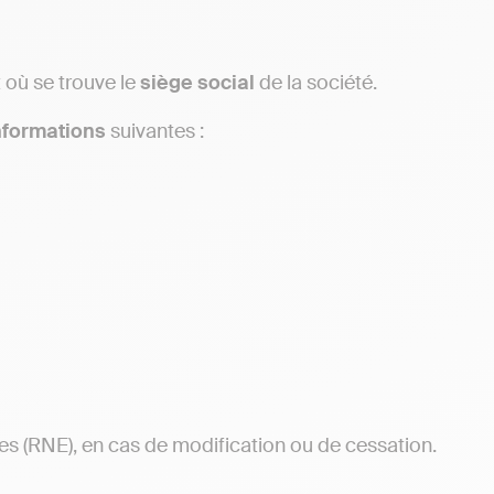
 où se trouve le
siège social
de la société.
nformations
suivantes :
es (RNE), en cas de modification ou de cessation.