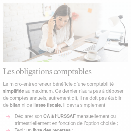
Les obligations comptables
Le micro-entrepreneur bénéficie d’une comptabilité
simplifiée
au maximum. Ce dernier n’aura pas à déposer
de comptes annuels, autrement dit, il ne doit pas établir
de
bilan
ni de
liasse
fiscale.
Il devra simplement :
Déclarer son
CA à l’URSSAF
mensuellement ou
trimestriellement en fonction de l’option choisie ;
Tenir un
livre des recettes
;