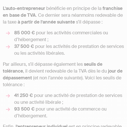
L’auto-entrepreneur
bénéficie en principe de la
franchise
en base de TVA
. Ce dernier sera néanmoins redevable de
la taxe
à partir de l’année suivante
s’il dépasse :
85 000 €
pour les activités commerciales ou
d’hébergement ;
37 500 €
pour les activités de prestation de services
ou les activités libérales.
Par ailleurs, s’il dépasse également les
seuils
de
tolérance
, il devient redevable de la TVA dès le du
jour de
dépassement
(et non l’année suivante). Voici les seuils de
tolérance :
41 250 €
pour une activité de prestation de services
ou une activité libérale ;
93 500 €
pour une activité de commerce ou
d’hébergement.
Enfin,
l’entrepreneur individuel
est en principe redevable