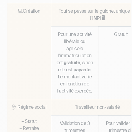
💻Création
Tout se passe sur le guichet unique
l’INPI
🖥️
Pour une activité
Gratuit
libérale ou
agricole
l’immatriculation
est
gratuite
, sinon
elle est
payante
.
Le montant varie
en fonction de
l’activité exercée.
🩺 Régime social
Travailleur non-salarié
– Statut
Validation de 3
Pour valider
– Retraite
trimestres
trimestre d