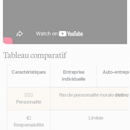
Tableau comparatif
Caractéristiques
Entreprise
Auto-entrepr
individuelle
👱🏽‍♂️
Pas de personnalité morale
distinc
Personnalité
💶
Limitée
Responsabilité