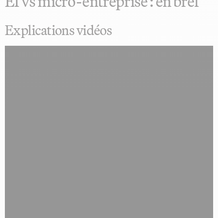
EI vs micro-entreprise : en bref
Explications vidéos