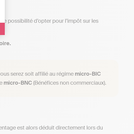
ne possibilité d’opter pour l’impôt sur les
oire.
ous serez soit affilié au régime
micro-BIC
me
micro-BNC
(Bénéfices non commerciaux).
entage est alors déduit directement lors du