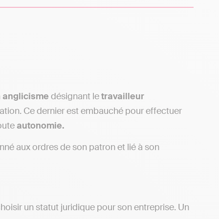
n
anglicisme
désignant le
travailleur
nation. Ce dernier est embauché pour effectuer
toute
autonomie.
nné aux ordres de son patron et lié à son
oisir un statut juridique pour son entreprise. Un