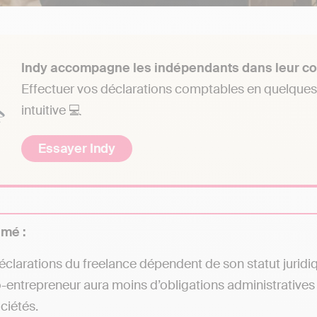
Indy accompagne les indépendants dans leur co
Effectuer vos déclarations comptables en quelques 
intuitive 💻
Essayer Indy
umé :
éclarations du freelance dépendent de son statut juridiq
o-entrepreneur aura moins d’obligations administratives e
ociétés.