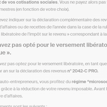
 de vos cotisations sociales
. Vous ne payez alors pas
imestres (en fonction de votre choix).
devez indiquer sur la déclaration complémentaire des rev
 d’affaires ou de recettes de l’année dans la case de la 
libératoire de l’impôt sur le revenu » correspondant à la 
avez pas opté pour le versement libératoi
ue ».
avez pas optez pour le versement libératoire, en tant qu
ar an sur la déclaration des revenus
n° 2042-C PRO.
’auto-entrepreneurs, vous profitez du
régime “microsoc
 grâce à la réduction de votre revenu imposable. Avant l
re d’affaires.
ments sont les suivants :