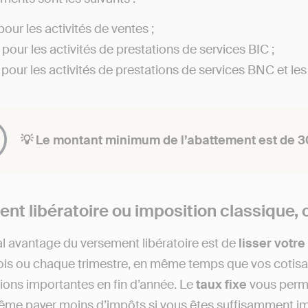
pour les activités de ventes ;
pour les activités de prestations de services BIC ;
pour les activités de prestations de services BNC et les a
💡 Le montant minimum de l’abattement est de 3
nt libératoire ou imposition classique,
al avantage du versement libératoire est de
lisser votre
s ou chaque trimestre, en même temps que vos cotisatio
tions importantes en fin d’année. Le
taux fixe
vous perme
ême payer moins d’impôts si vous êtes suffisamment im