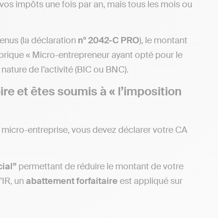
 vos impôts une fois par an, mais tous les mois ou
enus (la déclaration
n° 2042-C PRO
), le montant
rubrique « Micro-entrepreneur ayant opté pour le
nature de l’activité (BIC ou BNC).
re et êtes soumis à « l’imposition
e micro-entreprise, vous devez déclarer votre CA
ial”
permettant de réduire le montant de votre
’IR, un
abattement forfaitaire
est appliqué sur