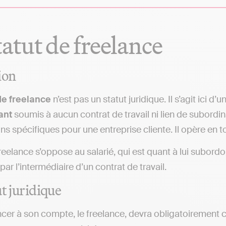
tatut de freelance
ion
de freelance
n’est pas un statut juridique. Il s’agit ici d’u
ant
soumis à aucun contrat de travail ni lien de subordi
ns spécifiques pour une entreprise cliente. Il opère en 
reelance s’oppose au salarié, qui est quant à lui subordo
par l’intermédiaire d’un contrat de travail.
ut juridique
ncer à son compte, le freelance, devra obligatoirement ch