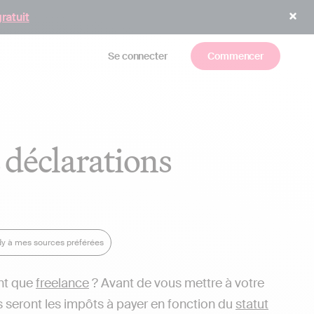
gratuit
Se connecter
Commencer
s déclarations
dy à mes sources préférées
ant que
freelance
? Avant de vous mettre à votre
es seront les impôts à payer en fonction du
statut