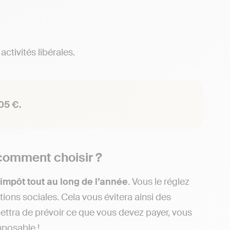
ctivités libérales.
05 €.
 comment choisir ?
 impôt tout au long de l’année
. Vous le réglez
ns sociales. Cela vous évitera ainsi des
ttra de prévoir ce que vous devez payer, vous
posable !