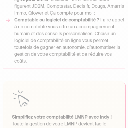
figurent JD2M, Comptastar, Decla.fr, Dougs, Amarris
Immo, Qlower et Ça compte pour moi ;
Comptable ou logiciel de comptabilité ?
Faire appel
à un comptable vous offre un accompagnement
humain et des conseils personnalisés. Choisir un
logiciel de comptabilité en ligne vous permet
toutefois de gagner en autonomie, d’automatiser la
gestion de votre comptabilité et de réduire vos
coûts.
Simplifiez votre comptabilité LMNP avec Indy !
Toute la gestion de votre LMNP devient facile