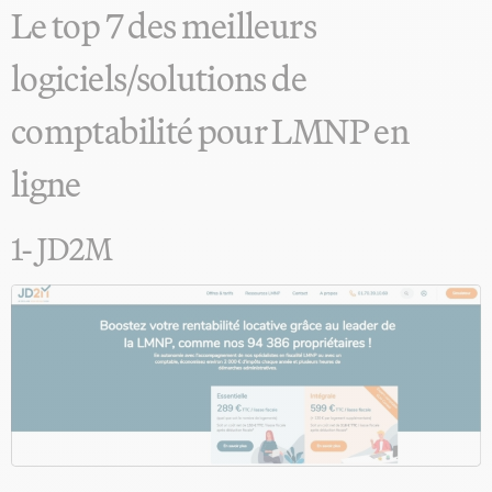
Le top 7 des meilleurs
logiciels/solutions de
comptabilité pour LMNP en
ligne
1- JD2M