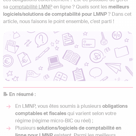
sa
comptabilité LMNP
en ligne ? Quels sont les
meilleurs
logiciels/solutions de comptabilité pour LMNP
? Dans cet
article, nous faisons le point ensemble, c’est parti !
📝 En résumé :
En LMNP, vous êtes soumis à plusieurs
obligations
comptables et fiscales
qui varient selon votre
régime (régime micro-BIC ou réel) ;
Plusieurs
solutions/logiciels de comptabilité en
ligne pour LMNP
existent. Parmi les meilleurs