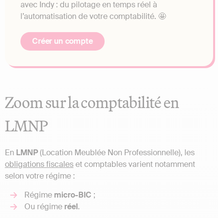
avec Indy : du pilotage en temps réel à
l’automatisation de votre comptabilité. 🤩
Créer un compte
Zoom sur la comptabilité en
LMNP
En
LMNP
(Location Meublée Non Professionnelle), les
obligations fiscales
et comptables varient notamment
selon votre régime :
Régime
micro-BIC
;
Ou régime
réel
.