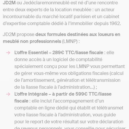
JD2M
ou Jedéclaremonmeublé est né d’une rencontre
entre deux experts de la location meublée : un acteur
incontournable du marché locatif parisien et un cabinet
d’expertise comptable dédié à l’immobilier depuis 1962.
JD2M propose
deux formules destinées aux loueurs en
meublé non professionnels
(LMNP) :
L’offre Essentiel – 289€ TTC/liasse fiscale
: elle
donne accès à un logiciel de comptabilité
spécialement conçu pour les LMNP vous permettant
de gérer vous-même vos obligations fiscales (calcul
de l’amortissement, génération et télétransmission
de la liasse fiscale à l’administration…) ;
L’offre Intégrale – à partir de 599€ TTC/liasse
fiscale
: elle inclut l’accompagnement d’un
comptable en ligne dédié qui établit et télétransmet
votre liasse fiscale à l’administration, vous guide
pour le report de votre résultat sur votre déclaration
de revenus personnels, vous conseille pour sécuriser