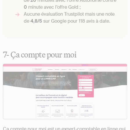
de
20
minutes avec l’offre Autonome contre
0
minute avec l’offre Gold ;
Aucune évaluation Trustpilot mais une note
de
4,8/5
sur Google pour 118 avis à date.
7- Ça compte pour moi
Ça compte pour moi est un expert-comptable en ligne qui