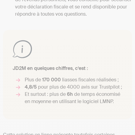
votre déclaration fiscale et se rend disponible pour
répondre à toutes vos questions.
JD2M en quelques chiffres, c’est :
Plus de
170 000
liasses fiscales réalisées ;
4,8/5
pour plus de 4000 avis sur Trustpilot ;
Et surtout : plus de
6h
de temps économisé
en moyenne en utilisant le logiciel LMNP.
Cette solution en ligne présente toutefois certaines