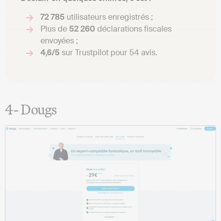
72 785
utilisateurs enregistrés ;
Plus de
52 260
déclarations fiscales
envoyées ;
4,6/5
sur Trustpilot pour 54 avis.
4- Dougs