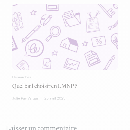
Démarches
Quel bail choisir en LMNP ?
Julie Pay Vargas
25 avril 2025
Laisser un commentaire