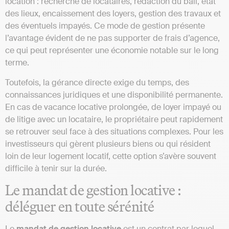
location : recherche de locataires, rédaction du bail, état
des lieux, encaissement des loyers, gestion des travaux et
des éventuels impayés. Ce mode de gestion présente
l’avantage évident de ne pas supporter de frais d’agence,
ce qui peut représenter une économie notable sur le long
terme.
Toutefois, la gérance directe exige du temps, des
connaissances juridiques et une disponibilité permanente.
En cas de vacance locative prolongée, de loyer impayé ou
de litige avec un locataire, le propriétaire peut rapidement
se retrouver seul face à des situations complexes. Pour les
investisseurs qui gèrent plusieurs biens ou qui résident
loin de leur logement locatif, cette option s’avère souvent
difficile à tenir sur la durée.
Le mandat de gestion locative :
déléguer en toute sérénité
Le
mandat de gestion locative
est un contrat par lequel