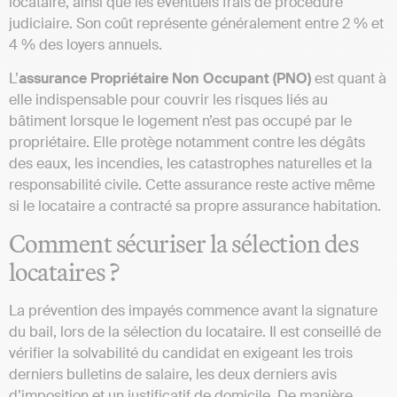
locataire, ainsi que les éventuels frais de procédure
judiciaire. Son coût représente généralement entre 2 % et
4 % des loyers annuels.
L’
assurance Propriétaire Non Occupant (PNO)
est quant à
elle indispensable pour couvrir les risques liés au
bâtiment lorsque le logement n’est pas occupé par le
propriétaire. Elle protège notamment contre les dégâts
des eaux, les incendies, les catastrophes naturelles et la
responsabilité civile. Cette assurance reste active même
si le locataire a contracté sa propre assurance habitation.
Comment sécuriser la sélection des
locataires ?
La prévention des impayés commence avant la signature
du bail, lors de la sélection du locataire. Il est conseillé de
vérifier la solvabilité du candidat en exigeant les trois
derniers bulletins de salaire, les deux derniers avis
d’imposition et un justificatif de domicile. De manière