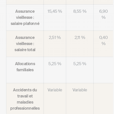
Assurance
15,45 %
8,55 %
6,90
vieillesse :
%
salaire plafonné
Assurance
2,51 %
2,11 %
0,40
vieillesse :
%
salaire total
Allocations
5,25 %
5,25 %
familiales
Accidents du
Variable
Variable
travail et
maladies
professionnelles