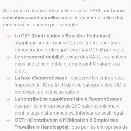
Selon votre situation et/ou celle de votre SARL,
certaines
cotisations additionnelles
peuvent s’ajouter à celles déjà
mentionnées, comme par exemple :
La CET (Contribution d’Équilibre Technique) :
s’applique sur la Tranche 2, c’est-à-dire pour toute
rémunération brute supérieure à 4 005 € par mois ;
Le versement mobilité
: exigé des SARL implantées
dans une zone éligible et employant 11 salariés ou
plus ;
La taxe d’apprentissage
: concerne les entreprises
imposées à l’IS ou à l’IR dans la catégorie des BIC et
employant au moins un salarié ;
La contribution supplémentaire à l’apprentissage
:
due par les entreprises de 250 salariés minimum
dont le taux d’alternance est inférieur au seuil légal ;
OETH (Contribution à l’Obligation d’Emploi des
Travailleurs Handicapés) :
due par les entreprises de