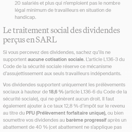
20 salariés et plus qui n’emploient pas le nombre
légal minimum de travailleurs en situation de
handicap.
Le traitement social des dividendes
perçus en SARL
Si vous percevez des dividendes, sachez qu’ils ne
supportent
aucune cotisation sociale.
L’article L136-3 du
Code de la sécurité sociale réserve ce mécanisme
d’assujettissement aux seuls travailleurs indépendants.
Vos dividendes supportent uniquement les prélèvements
sociaux à hauteur de
18,6 %
(article L136-6 du Code de la
sécurité sociale), qui ne génèrent aucun droit. Il faut
également ajouter à ce taux 12,8 % d’impôt sur le revenu
au titre du
PFU (Prélèvement forfaitaire unique),
ou bien
soumettre vos dividendes au
barème progressif
après un
abattement de 40 % (cet abattement ne s’applique pas