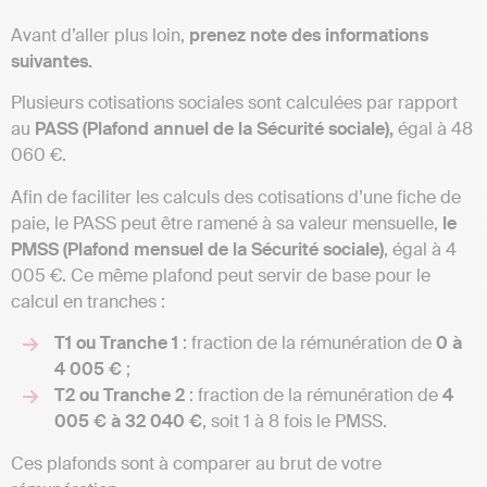
Avant d’aller plus loin,
prenez note des informations
suivantes.
Plusieurs cotisations sociales sont calculées par rapport
au
PASS (Plafond annuel de la Sécurité sociale),
égal à 48
060 €.
Afin de faciliter les calculs des cotisations d’une fiche de
paie, le PASS peut être ramené à sa valeur mensuelle,
le
PMSS (Plafond mensuel de la Sécurité sociale)
, égal à 4
005 €. Ce même plafond peut servir de base pour le
calcul en tranches :
T1 ou Tranche 1
: fraction de la rémunération de
0 à
4 005 €
;
T2 ou Tranche 2
: fraction de la rémunération de
4
005 € à 32 040 €
, soit 1 à 8 fois le PMSS.
Ces plafonds sont à comparer au brut de votre