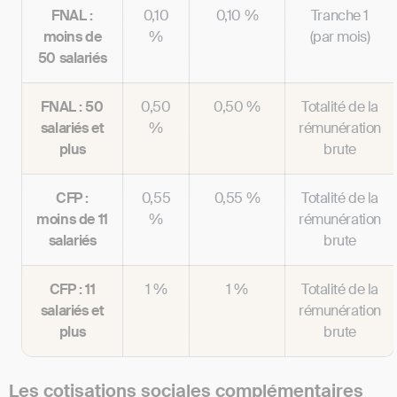
FNAL :
0,10
0,10 %
Tranche 1
moins de
%
(par mois)
50 salariés
FNAL : 50
0,50
0,50 %
Totalité de la
salariés et
%
rémunération
plus
brute
CFP :
0,55
0,55 %
Totalité de la
moins de 11
%
rémunération
salariés
brute
CFP : 11
1 %
1 %
Totalité de la
salariés et
rémunération
plus
brute
Les cotisations sociales complémentaires