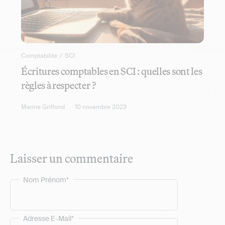
Comptabilité
/
SCI
Écritures comptables en SCI : quelles sont les
règles à respecter ?
Marine Griffond
10 novembre 2023
Laisser un commentaire
Nom Prénom*
Adresse E-Mail*