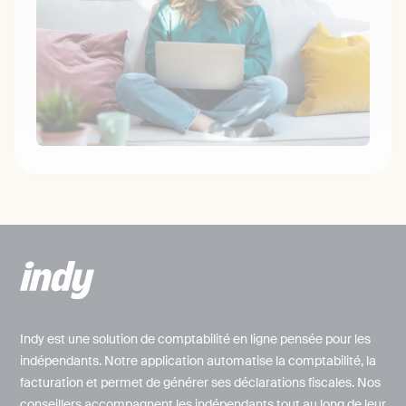
Indy est une solution de comptabilité en ligne pensée pour les
indépendants. Notre application automatise la comptabilité, la
facturation et permet de générer ses déclarations fiscales. Nos
conseillers accompagnent les indépendants tout au long de leur