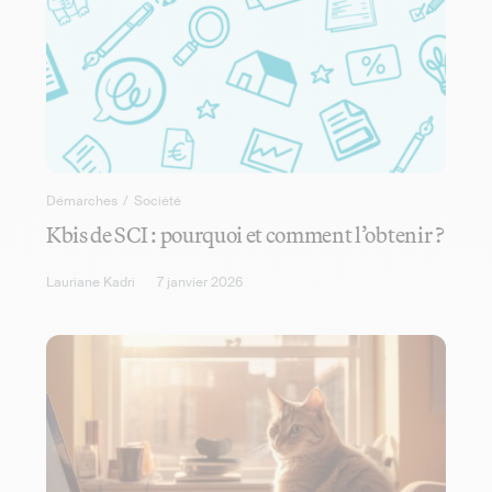
Démarches
/
Société
Kbis de SCI : pourquoi et comment l’obtenir ?
Lauriane Kadri
7 janvier 2026