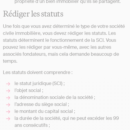
propriété d’un bien immobilier qu’ils se partagent.
Rédiger les statuts
Une fois que vous avez déterminé le type de votre société
civile immobilière, vous devez rédiger les statuts. Les
statuts déterminent le fonctionnement de la SCI. Vous
pouvez les rédiger par vous-même, avec les autres
associés fondateurs, mais cela demande beaucoup de
temps.
Les statuts doivent comprendre :
le statut juridique (SCI) ;
l’objet social ;
la dénomination sociale de la société ;
l’adresse du siège social ;
le montant du capital social ;
la durée de la société, qui ne peut excéder les 99
ans consécutifs ;