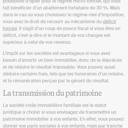
possibilité d’opter pour le régime micro-foncier, qui vous
fait bénéficier d’un abattement forfaitaire de 30 %. Mais
dans le cas où vous choisissez le régime réel d’imposition,
vous avez le droit de recourir au mécanisme du
déficit
foncier
. Il s’agit d’un coup de pouce fiscal si vous êtes en
déficit, c’est-à-dire si le montant de vos charges est
supérieur à celui de vos revenus.
L’impôt sur les sociétés est avantageux si vous avez
besoin d’amortir un bien immobilier, donc de le déprécier
et de réduire le résultat imposable. Vous pouvez aussi
déduire certains frais, tels que les honoraires d’un notaire,
et la rémunération perçue par le gérant du résultat.
La transmission du patrimoine
La société civile immobilière familiale est le statut
juridique à choisir si vous envisagez de transmettre un
patrimoine immobilier à vos enfants. En effet, vous pouvez
donner vos parts sociales à vos enfants, mais par tranche