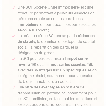
Une
SCI
(Société Civile Immobilière) est une
structure permettant à
plusieurs
associés
de
gérer ensemble un ou plusieurs biens
immobiliers
, en partageant les parts sociales
selon leur apport ;
La création d’une SCI passe par la
rédaction
de
statuts
, la définition et le dépôt du capital
social, la répartition des parts, et la
désignation du gérant ;
La SCI peut être soumise à l’
impôt sur le
revenu (IR)
ou à l’
impôt sur les sociétés (IS)
,
avec des avantages fiscaux spécifiques selon
le régime choisi, notamment pour la gestion
de biens immobiliers en déficit ;
Elle offre des
avantages
en matière de
transmission
de patrimoine, notamment pour
les SCI familiales, en facilitant les donations et
les successions sans recourir à l’indivision ;