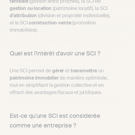
familiale
(gestion entre proches), la SCI de
gestion ou location
(patrimoine locatif), la SCI
d'attribution
(division et propriété individuelle),
et la SCI
construction
-
vente
(promotion
immobilière).
Quel est l'intérêt d'avoir une SCI ?
Une SCI permet de
gérer
et
transmettre
un
patrimoine
immobilier
de manière optimisée,
tout en simplifiant la gestion collective et en
offrant des avantages fiscaux et juridiques.
Est-ce qu'une SCI est considérée
comme une entreprise ?