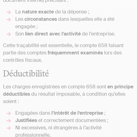
document interne) précisant :
La
nature exacte
de la dépense ;
Les
circonstances
dans lesquelles elle a été
engagée ;
Son
lien direct avec l’activité
de l’entreprise.
Cette traçabilité est essentielle, le compte 658 faisant
partie des comptes
fréquemment examinés
lors des
contrôles fiscaux.
Déductibilité
Les charges enregistrées en compte 658 sont
en principe
déductibles
du résultat imposable, à condition qu’elles
soient :
Engagées dans
l’intérêt de l’entreprise
;
Justifiées
et correctement documentées ;
Ni excessives, ni étrangères à l’activité
professionnelle.