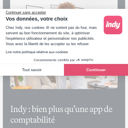
Continuer sans accepter
Vos données, votre choix
Plateforme de Gestion du Consentement : Person
Chez Indy, nos cookies 🍪 ne sortent pas du four, mais
servent au bon fonctionnement du site, à optimiser
l'expérience utilisateur et personnaliser nos publicités.
Axeptio consent
Vous avez la liberté de les accepter ou les refuser.
Lire notre politique relative aux cookies
Consentements certifiés par
Tout savoir
Continuer