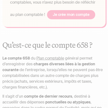
comptables, vous n’avez plus besoin de réfléchir
au plan comptable !
Je crée mon compte
Qu’est-ce que le compte 658 ?
Le compte 658
du
Plan comptable
général permet
d’enregistrer des
charges diverses liées à la gestion
courante
de l’entreprise, lorsqu’elles ne peuvent pas être
comptabilisées dans un autre compte de charges plus
précis (achats, services extérieurs, impôts et taxes,
charges financières, etc.).
Il s’agit d’un
compte de dernier recours
, destiné à
accueillir des dépenses
ponctuelles ou atypiques
,
engagées dans le cadre normal de l’activité, mais qui ne