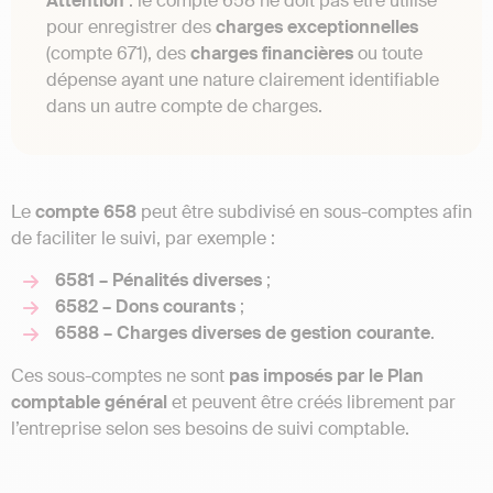
Attention
: le compte 658 ne doit pas être utilisé
pour enregistrer des
charges exceptionnelles
(compte 671), des
charges financières
ou toute
dépense ayant une nature clairement identifiable
dans un autre compte de charges.
Le
compte 658
peut être subdivisé en sous-comptes afin
de faciliter le suivi, par exemple :
6581 – Pénalités diverses
;
6582 – Dons courants
;
6588 – Charges diverses de gestion courante
.
Ces sous-comptes ne sont
pas imposés par le Plan
comptable général
et peuvent être créés librement par
l’entreprise selon ses besoins de suivi comptable.