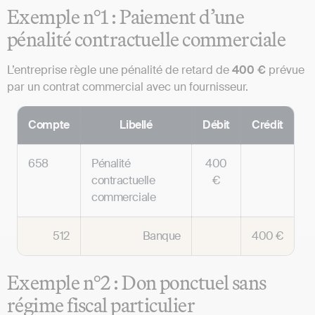
Exemple n°1 : Paiement d’une
pénalité contractuelle commerciale
L’entreprise règle une pénalité de retard de
400 €
prévue
par un contrat commercial avec un fournisseur.
Compte
Libellé
Débit
Crédit
658
Pénalité
400
contractuelle
€
commerciale
512
Banque
400 €
Exemple n°2 : Don ponctuel sans
régime fiscal particulier