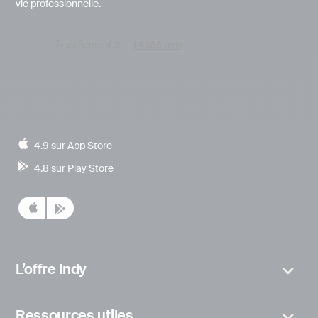
vie professionnelle.
4.9 sur App Store
4.8 sur Play Store
L’offre Indy
Ressources utiles