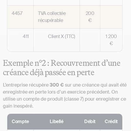
4457
TVA collectée
200
récupérable
€
411
Client X (TTC)
1 200
€
Exemple n°2 : Recouvrement d’une
créance déjà passée en perte
L’entreprise récupère
300 €
sur une créance qui avait été
enregistrée en perte lors d’un exercice précédent. On
utilise un compte de produit (classe 7) pour enregistrer ce
gain inespéré.
Compte
Libellé
Débit
Crédit