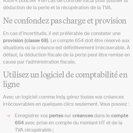
votre « bouclier » en cas de contrôle fiscal pour justifier la
déduction de la perte et la récupération de la TVA.
Ne confondez pas charge et provision
En cas d’incertitude, il est préférable de constater une
provision
(classe 68)
. Le compte 654 doit être réservé aux
situations où la créance est définitivement irrécouvrable. À
défaut, la déduction fiscale de la perte peut être remise en
cause par l’administration fiscale.
Utilisez un logiciel de comptabilité en
ligne
Avec un logiciel comme Indy, gérez toutes vos créances
irrécouvrables en quelques clics seulement. Vous pouvez :
Enregistrer vos
pertes
sur
créances
dans le
compte
654
avec prise en compte du montant HT et de la
TVA récupérable ;