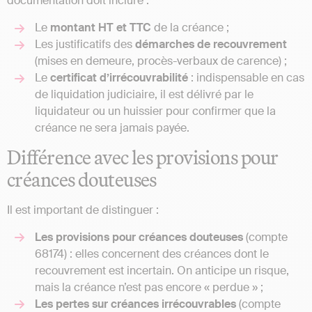
documentation doit inclure :
Le
montant HT et TTC
de la créance ;
Les justificatifs des
démarches de recouvrement
(mises en demeure, procès-verbaux de carence) ;
Le
certificat d’irrécouvrabilité
: indispensable en cas
de liquidation judiciaire, il est délivré par le
liquidateur ou un huissier pour confirmer que la
créance ne sera jamais payée.
Différence avec les provisions pour
créances douteuses
Il est important de distinguer :
Les provisions pour créances douteuses
(compte
68174) : elles concernent des créances dont le
recouvrement est incertain. On anticipe un risque,
mais la créance n’est pas encore « perdue » ;
Les pertes sur créances irrécouvrables
(compte