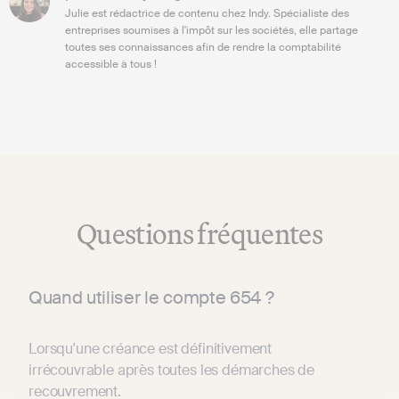
Julie est rédactrice de contenu chez Indy. Spécialiste des
entreprises soumises à l'impôt sur les sociétés, elle partage
toutes ses connaissances afin de rendre la comptabilité
accessible à tous !
Questions fréquentes
Quand utiliser le compte 654 ?
Lorsqu'une créance est définitivement
irrécouvrable après toutes les démarches de
recouvrement.