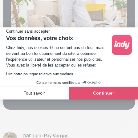
Continuer sans accepter
Vos données, votre choix
Plateforme de Gestion du Consentement : Person
Chez Indy, nos cookies 🍪 ne sortent pas du four, mais
servent au bon fonctionnement du site, à optimiser
l'expérience utilisateur et personnaliser nos publicités.
Axeptio consent
Vous avez la liberté de les accepter ou les refuser.
Lire notre politique relative aux cookies
Consentements certifiés par
Tout savoir
Continuer
par
Julie Pay Vargas