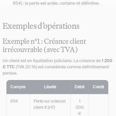
654) : la perte est actée, certaine et définitive.
Exemples d’opérations
Exemple n°1 : Créance client
irrécouvrable (avec TVA)
Un client est en liquidation judiciaire. La créance de
1 200
€ TTC
(TVA 20 %) est considérée comme définitivement
perdue.
Compte
Libellé
Débit
Crédit
654
Perte sur créance
1
client X (HT)
000
€