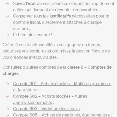
Suivre
l’état
de vos créances et identifier rapidement
celles qui risquent de devenir irrécouvrables ;
Conserver tous les
justificatifs
nécessaires pour le
contrôle fiscal, directement attachés à chaque
écriture ;
Et bien plus encore !
Grâce à ces fonctionnalités, vous gagnez du temps,
sécurisez vos écritures et optimisez la gestion fiscale de
vos créances irrécouvrables.
Consultez d’autres comptes de la
classe 6 – Comptes de
charges
:
Compte 601 – Achats stockés – Matières premières
et fournitures
;
Compte 602 – Achats stockés – Autres
approvisionnements
;
Compte 603 – Variation des stocks
;
Compte 605 – Achats de matériels, équipements et