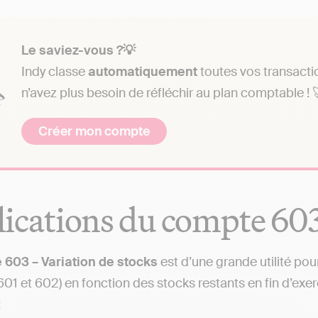
Le saviez-vous ?💡
Indy classe
automatiquement
toutes vos transacti
n’avez plus besoin de réfléchir au plan comptable ! 
Créer mon compte
ications du compte 60
 603 – Variation de stocks
est d’une grande utilité pou
01 et 602) en fonction des stocks restants en fin d’exerc
: