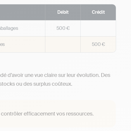
Débit
Crédit
mballages
500 €
ges
500 €
é d’avoir une vue claire sur leur évolution. Des
 stocks ou des surplus coûteux.
r contrôler efficacement vos ressources.