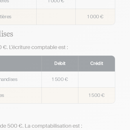
ières
1 000 €
tières
1 000 €
ises
 €. L’écriture comptable est :
Débit
Crédit
chandises
1 500 €
es
1 500 €
de 500 €. La comptabilisation est :