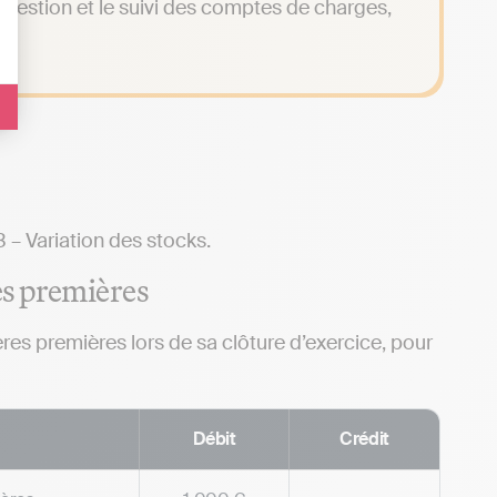
la gestion et le suivi des comptes de charges,
– Variation des stocks.
es premières
es premières lors de sa clôture d’exercice, pour
Débit
Crédit