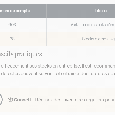
méro de compte
Libellé
603
Variation des stocks d’e
38
Stocks d’emballa
seils pratiques
 efficacement ses stocks en entreprise, il est recommand
 détectés peuvent survenir et entraîner des ruptures de
📦 Conseil
– Réalisez des inventaires réguliers pou