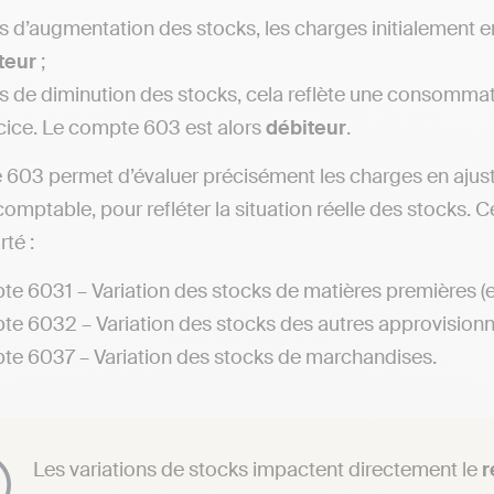
s d’augmentation des stocks, les charges initialement 
teur
;
s de diminution des stocks, cela reflète une consommati
rcice. Le compte 603 est alors
débiteur
.
603 permet d’évaluer précisément les charges en ajustant
 comptable, pour refléter la situation réelle des stocks.
rté :
e 6031 – Variation des stocks de matières premières (et 
e 6032 – Variation des stocks des autres approvision
e 6037 – Variation des stocks de marchandises.
Les variations de stocks impactent directement le
r