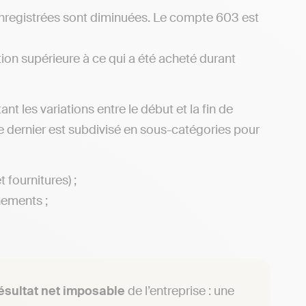
enregistrées sont diminuées. Le compte 603 est
on supérieure à ce qui a été acheté durant
 les variations entre le début et la fin de
 Ce dernier est subdivisé en sous-catégories pour
fournitures) ;
nements ;
ésultat net imposable
de l’entreprise : une