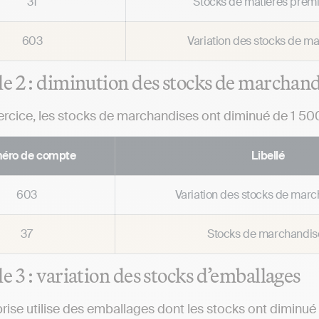
31
Stocks de matières prem
603
Variation des stocks de ma
 2 : diminution des stocks de marchand
xercice, les stocks de marchandises ont diminué de 1 500
éro de compte
Libellé
603
Variation des stocks de mar
37
Stocks de marchandis
 3 : variation des stocks d’emballages
rise utilise des emballages dont les stocks ont diminué 