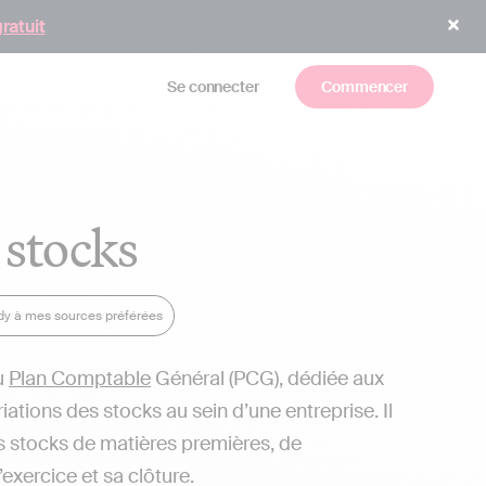
gratuit
Se connecter
Commencer
 stocks
ndy à mes sources préférées
u
Plan Comptable
Général (PCG), dédiée aux
ations des stocks au sein d’une entreprise. Il
s stocks de matières premières, de
exercice et sa clôture.