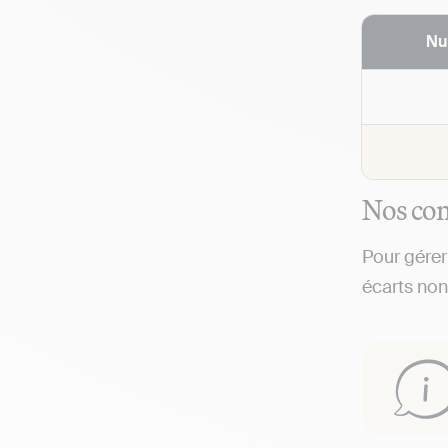
Nu
Nos con
Pour gérer
écarts non