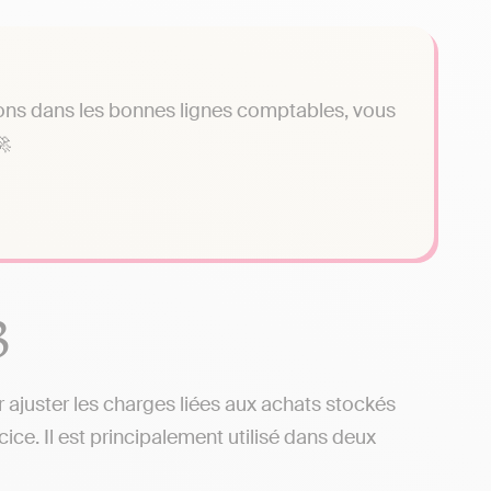
ons dans les bonnes lignes comptables, vous
🚀
3
r ajuster les charges liées aux achats stockés
ice. Il est principalement utilisé dans deux