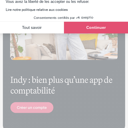
Axeptio consent
Vous avez la liberté de les accepter ou les refuser.
Lire notre politique relative aux cookies
Consentements certifiés par
Tout savoir
Continuer