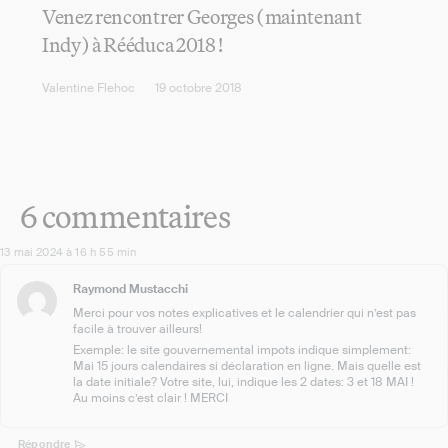
Venez rencontrer Georges (maintenant
Indy) à Rééduca 2018 !
Valentine Flehoc
19 octobre 2018
6 commentaires
13 mai 2024 à 16 h 55 min
Raymond Mustacchi
Merci pour vos notes explicatives et le calendrier qui n’est pas
facile à trouver ailleurs!
Exemple: le site gouvernemental impots indique simplement:
Mai 15 jours calendaires si déclaration en ligne. Mais quelle est
la date initiale? Votre site, lui, indique les 2 dates: 3 et 18 MAI !
Au moins c’est clair ! MERCI
Répondre