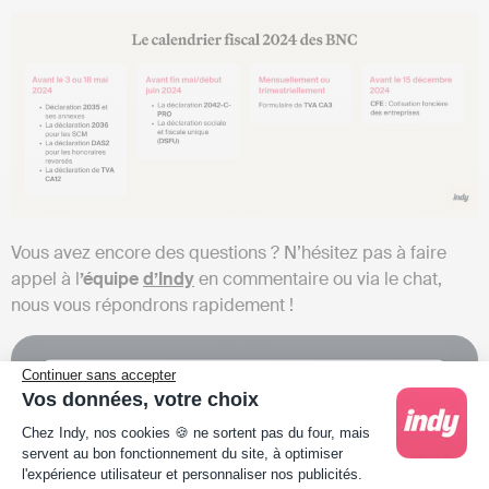
Vous avez encore des questions ? N’hésitez pas à faire
appel à l
’équipe
d’Indy
en commentaire ou via le chat,
nous vous répondrons rapidement !
Continuer sans accepter
Vos données, votre choix
Plateforme de Gestion du Consentement : Person
Chez Indy, nos cookies 🍪 ne sortent pas du four, mais
servent au bon fonctionnement du site, à optimiser
l'expérience utilisateur et personnaliser nos publicités.