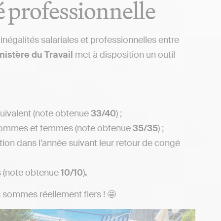
é professionnelle
 inégalités salariales et professionnelles entre
nistère du Travail
met à disposition un outil
uivalent (note obtenue
33/40
) ;
e hommes et femmes (note obtenue
35/35
) ;
ion dans l’année suivant leur retour de congé
s (note obtenue
10/10
)
.
s sommes réellement fiers ! 🤩