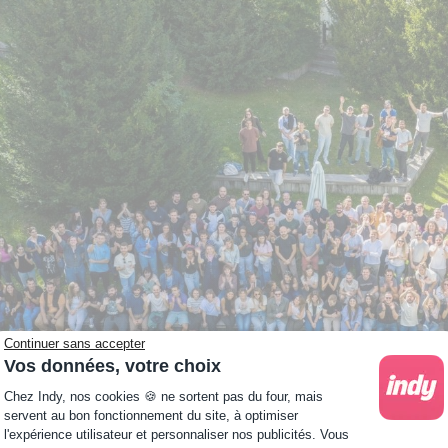
Continuer sans accepter
Vos données, votre choix
Plateforme de Gestion du Consentement : Personna
Chez Indy, nos cookies 🍪 ne sortent pas du four, mais
servent au bon fonctionnement du site, à optimiser
l'expérience utilisateur et personnaliser nos publicités. Vous