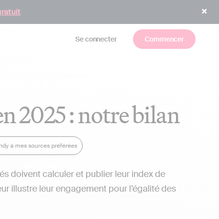
gratuit
Se connecter
Commencer
en 2025 : notre bilan
Indy à mes sources préférées
és doivent calculer et publier leur index de
ur illustre leur engagement pour l’égalité des