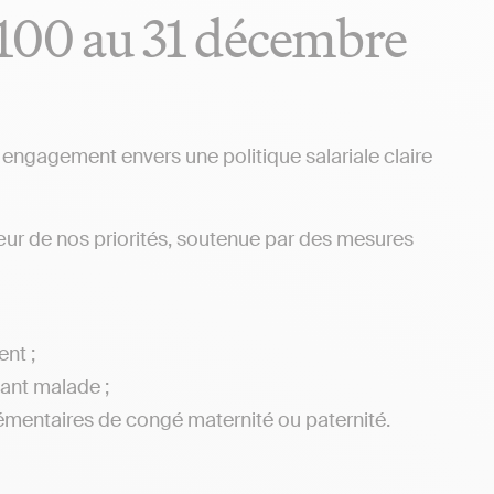
3/100 au 31 décembre
e engagement envers une politique salariale claire
ur de nos priorités, soutenue par des mesures
nt ;
ant malade ;
lémentaires de congé maternité ou paternité.