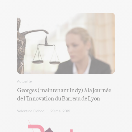
Actualité
Georges (maintenant Indy) à la Journée
de l’Innovation du Barreau de Lyon
Valentine Flehoc
29 mai 2019