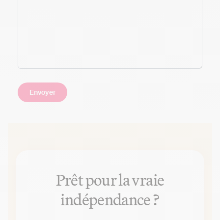
Prêt pour la vraie
indépendance ?