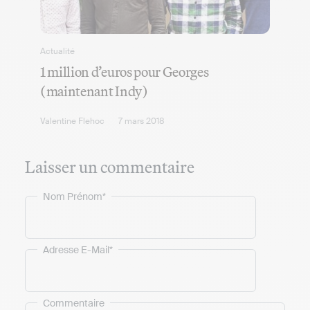
Actualité
1 million d’euros pour Georges
(maintenant Indy)
Valentine Flehoc
7 mars 2018
Laisser un commentaire
Nom Prénom*
Adresse E-Mail*
Commentaire