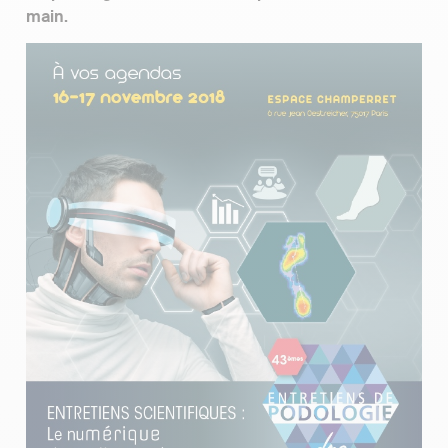
main.