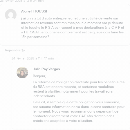
23 février 2025 à 12 h 04 min
Alone FITOUSSI
j ai un statut d auto entrepreneur et une activité de vente sur
internet les revenus sont mnimes pour le moment car je débute
et je touche le R S A par rapport à mes déclarations à la C A F et
à l URSSAF je touche le complèment est ce que je dois faire les
15h par semaine?
Répondre
24 février 2025 à 11 h 17 min
Julie Pay Vargas
Bonjour,
La réforme de l’obligation d’activité pour les bénéficiaires
du RSA est encore récente, et certaines modalités
restent à clarifier, notamment pour les travailleurs
indépendants.
Cela dit, il semble que cette obligation vous concerne,
car aucune information ne va dans le sens contraire pour
le moment. Nous vous recommandons cependant de
contacter directement votre CAF afin d’obtenir des
précisions adaptées à votre situation.