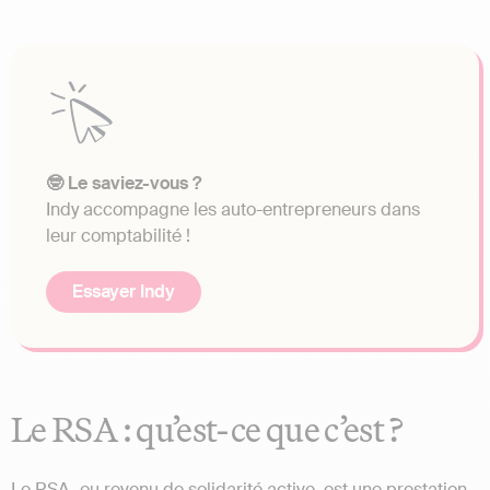
🤓 Le saviez-vous ?
Indy accompagne les auto-entrepreneurs dans
leur comptabilité !
Essayer Indy
Le RSA : qu’est-ce que c’est ?
Le RSA, ou revenu de solidarité active, est une prestation