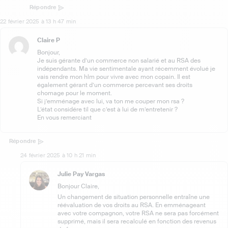
Répondre
22 février 2025 à 13 h 47 min
Claire P
Bonjour,
Je suis gérante d’un commerce non salarié et au RSA des
indépendants. Ma vie sentimentale ayant récemment évolué je
vais rendre mon hlm pour vivre avec mon copain. Il est
également gérant d’un commerce percevant ses droits
chomage pour le moment.
Si j’emménage avec lui, va ton me couper mon rsa ?
L’état considére til que c’est à lui de m’entretenir ?
En vous remerciant
Répondre
24 février 2025 à 10 h 21 min
Julie Pay Vargas
Bonjour Claire,
Un changement de situation personnelle entraîne une
réévaluation de vos droits au RSA. En emménageant
avec votre compagnon, votre RSA ne sera pas forcément
supprimé, mais il sera recalculé en fonction des revenus