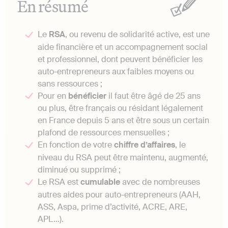
En résumé
Le
RSA
, ou revenu de solidarité active, est une
aide financière et un accompagnement social
et professionnel, dont peuvent bénéficier les
auto-entrepreneurs aux faibles moyens ou
sans ressources ;
Pour en
bénéficier
il faut être âgé de 25 ans
ou plus, être français ou résidant légalement
en France depuis 5 ans et être sous un certain
plafond de ressources mensuelles ;
En fonction de votre
chiffre d’affaires
, le
niveau du RSA peut être maintenu, augmenté,
diminué ou supprimé ;
Le RSA est
cumulable
avec de nombreuses
autres aides pour auto-entrepreneurs (AAH,
ASS, Aspa, prime d’activité, ACRE, ARE,
APL…).