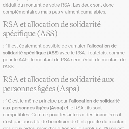
déduit du montant de votre RSA. Les deux sont donc
complémentaires mais pas vraiment cumulables.
RSA et allocation de solidarité
spécifique (ASS)
✅ Il est également possible de cumuler l’
allocation de
solidarité spécifique (ASS)
avec le RSA. Toutefois, comme
pour le AAH, le montant du RSA sera réduit du montant de
l’ASS.
RSA et allocation de solidarité aux
personnes âgées (Aspa)
✅ C’est le même principe pour l’
allocation de solidarité
aux personnes âgées (Aspa)
et le RSA : ils sont
compatibles. Comme pour les autres aides financières il
n’est pas possible de bénéficier de l’intégralité du montant
des deux aides, mais d’additionner le surplus si l’Aspa est