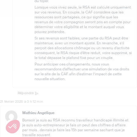
du foyer.
Lorsque vous vivez seule, le RSA est calculé uniquement
sur vos revenus. En couple, la CAF considère que les
ressources sont partagées, ce qui signifie que les
revenus de votre compagnon seront pris en compte pour
déterminer votre éligibilité et le montant auquel vous
pouvez prétendre.
Si ses revenus sont faibles, une partie du RSA peut être
maintenue, avec un montant ajusté. En revanche, s’il
perçoit des allocations chômage ou un revenu d’activité
conséquent, le RSA risque d’être réduit, voire supprimé, si
le total dépasse le plafond fixé pour un couple.
Pour anticiper ces changements, nous vous
recommandons d’effectuer une simulation de vos droits
sur le site de la CAF afin d’estimer l’impact de cette
nouvelle situation.
Répondre
21 février 2025 à 3 h 12 min
Mathieu Angélique
Bonsoir je suis au RSA reconnu travailleur handicapé illimité et
je suis auto-entrepreneur je fais un peut des chiffres d affaire
par mois . devrais je faire les 15h par semaine sachant que je
travaille souvent