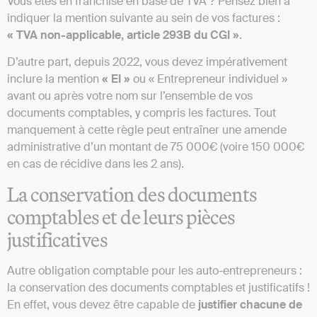
Vous êtes en franchise en base de TVA ? Pensez bien à
indiquer la mention suivante au sein de vos factures :
« TVA non-applicable, article 293B du CGI »
.
D’autre part, depuis 2022, vous devez impérativement
inclure la mention
« EI »
ou « Entrepreneur individuel »
avant ou après votre nom sur l’ensemble de vos
documents comptables, y compris les factures. Tout
manquement à cette règle peut entraîner une amende
administrative d’un montant de 75 000€ (voire 150 000€
en cas de récidive dans les 2 ans).
La conservation des documents
comptables et de leurs pièces
justificatives
Autre obligation comptable pour les auto-entrepreneurs :
la conservation des documents comptables et justificatifs !
En effet, vous devez être capable de
justifier chacune de