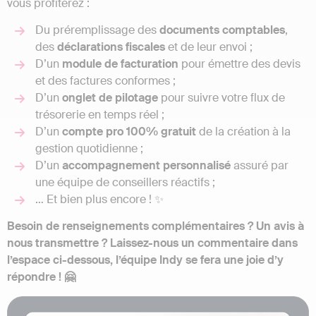
vous profiterez :
Du préremplissage des
documents comptables
,
des
déclarations fiscales
et de leur envoi ;
D’un
module de facturation
pour émettre des devis
et des factures conformes ;
D’un
onglet de pilotage
pour suivre votre flux de
trésorerie en temps réel ;
D’un
compte pro 100% gratuit
de la création à la
gestion quotidienne ;
D’un
accompagnement personnalisé
assuré par
une équipe de conseillers réactifs ;
… Et bien plus encore ! ✨
Besoin de renseignements complémentaires ? Un avis à
nous transmettre ? Laissez-nous un commentaire dans
l’espace ci-dessous, l’équipe Indy se fera une joie d’y
répondre ! 🤗