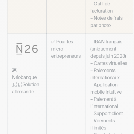
– Outil de
facturation
– Notes de frais
par photo
✅ Pour les
– IBAN français
micro-
(uniquement
entrepreneurs
depuis juin 2023)
– Cartes virtuelles
👾
– Paiements
Néobanque
internationaux
🇩🇪 Solution
– Application
allemande
mobile intuitive
– Paiement à
l’international
– Support client
– Virements
illimités