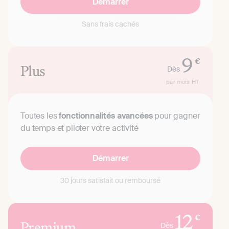
Démarrer
Sans frais cachés
9
€
Plus
Dès
par mois
HT
Toutes les
fonctionnalités avancées
pour gagner
du temps et piloter votre activité
Démarrer
30 jours satisfait ou remboursé
12
€
Premium
Dès