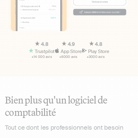
4.8
4.9
4.8
Trustpilot
App Store
Play Store
+14 000 avis
+6000 avis
+3000 avis
Bien plus qu'un logiciel de
comptabilité
Tout ce dont les professionnels ont besoin