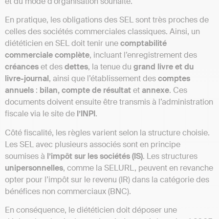
et du mode d’organisation souhaité.
En pratique, les obligations des SEL sont très proches de
celles des sociétés commerciales classiques. Ainsi, un
diététicien en SEL doit tenir une
comptabilité
commerciale
complète
, incluant l’enregistrement des
créances
et des
dettes
, la tenue du
grand livre et du
livre-journal
, ainsi que l’établissement des
comptes
annuels
:
bilan, compte de résultat
et
annexe
. Ces
documents doivent ensuite être transmis à l’administration
fiscale via le site de
l’INPI
.
Côté fiscalité, les règles varient selon la structure choisie.
Les SEL avec plusieurs associés sont en principe
soumises à
l’impôt sur les sociétés (IS)
. Les structures
unipersonnelles
, comme la SELURL, peuvent en revanche
opter pour l’impôt sur le revenu (IR) dans la catégorie des
bénéfices non commerciaux (BNC).
En conséquence, le diététicien doit déposer une