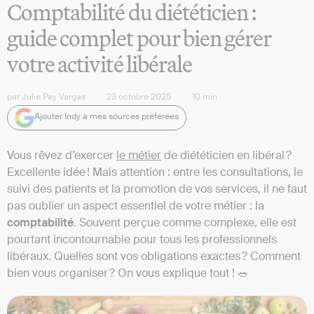
Comptabilité du diététicien :
guide complet pour bien gérer
votre activité libérale
par
Julie Pay Vargas
23 octobre 2025
10
min
Ajouter Indy à mes sources préférées
Vous rêvez d’exercer
le métier
de diététicien en libéral ?
Excellente idée ! Mais attention : entre les consultations, le
suivi des patients et la promotion de vos services, il ne faut
pas oublier un aspect essentiel de votre métier : la
comptabilité
. Souvent perçue comme complexe, elle est
pourtant incontournable pour tous les professionnels
libéraux. Quelles sont vos obligations exactes ? Comment
bien vous organiser ? On vous explique tout ! 🥗