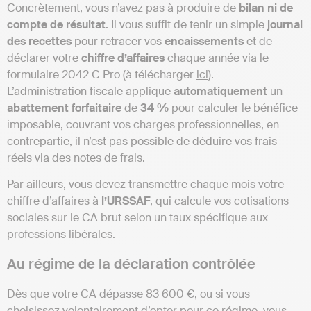
Concrètement, vous n’avez pas à produire de
bilan ni de
compte de résultat
. Il vous suffit de tenir un simple
journal
des recettes
pour retracer vos
encaissements
et de
déclarer votre
chiffre d’affaires
chaque année via le
formulaire 2042 C Pro (à télécharger
ici
).
L’administration fiscale applique
automatiquement
un
abattement
forfaitaire
de
34 %
pour calculer le bénéfice
imposable, couvrant vos charges professionnelles, en
contrepartie, il n’est pas possible de déduire vos frais
réels via des notes de frais.
Par ailleurs, vous devez transmettre chaque mois votre
chiffre d’affaires à
l’URSSAF
, qui calcule vos cotisations
sociales sur le CA brut selon un taux spécifique aux
professions libérales.
Au régime de la déclaration contrôlée
Dès que votre CA dépasse 83 600 €, ou si vous
choisissez volontairement d’opter pour ce régime, vous