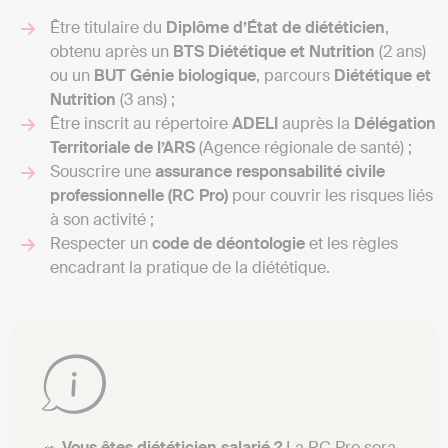
Être titulaire du
Diplôme d’État de diététicien
,
obtenu après un
BTS Diététique et Nutrition
(2 ans)
ou un
BUT Génie biologique
, parcours
Diététique et
Nutrition
(3 ans) ;
Être inscrit au répertoire
ADELI
auprès la
Délégation
Territoriale de l’ARS
(Agence régionale de santé) ;
Souscrire une
assurance responsabilité civile
professionnelle (RC Pro)
pour couvrir les risques liés
à son activité ;
Respecter un
code de déontologie
et les règles
encadrant la pratique de la diététique.
🥗
Vous êtes diététicien salarié ?
La RC Pro sera