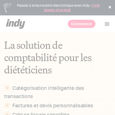
Passez à la facturation électronique avec Indy :
c’est
simple et gratuit
Commencer
La solution de
comptabilité pour les
diététiciens
Catégorisation intelligente des
transactions
Factures et devis personnalisables
Clôture fiscale simplifiée