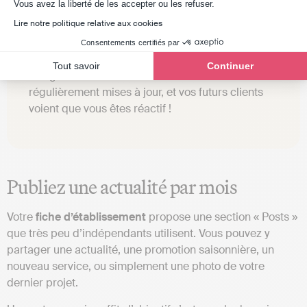
Axeptio consent
Vous avez la liberté de les accepter ou les refuser.
Lire notre politique relative aux cookies
Consentements certifiés par
Tout savoir
Continuer
Google remonte les fiches actives et
régulièrement mises à jour, et vos futurs clients
voient que vous êtes réactif !
Publiez une actualité par mois
Votre
fiche d’établissement
propose une section « Posts »
que très peu d’indépendants utilisent. Vous pouvez y
partager une actualité, une promotion saisonnière, un
nouveau service, ou simplement une photo de votre
dernier projet.