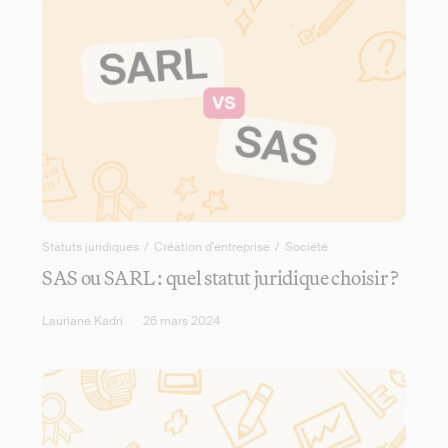
Statuts juridiques
/
Création d'entreprise
/
Société
SAS ou SARL : quel statut juridique choisir ?
Lauriane Kadri
26 mars 2024