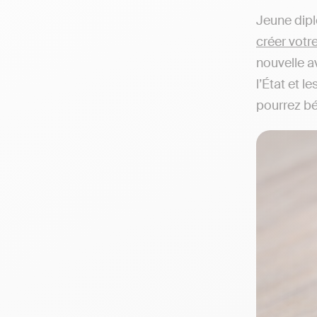
Jeune dipl
créer votr
nouvelle a
l’État et 
pourrez bé