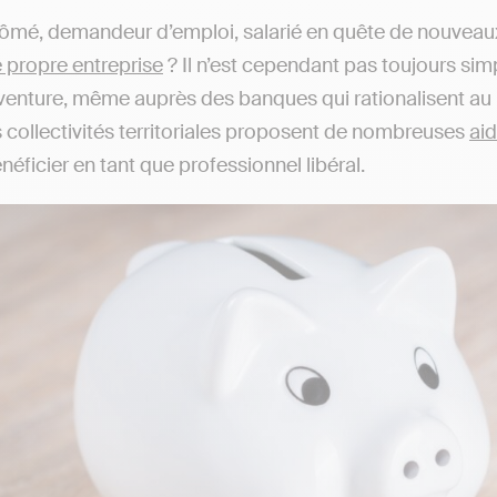
ômé, demandeur d’emploi, salarié en quête de nouveaux h
e propre entreprise
? Il n’est cependant pas toujours sim
venture, même auprès des banques qui rationalisent a
les collectivités territoriales proposent de nombreuses
aid
néficier en tant que professionnel libéral.