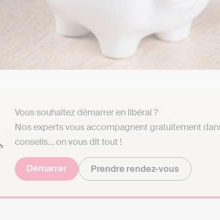
Vous souhaitez démarrer en libéral ?
Nos experts vous accompagnent gratuitement dans l
conseils… on vous dit tout !
Démarrer
Prendre rendez-vous