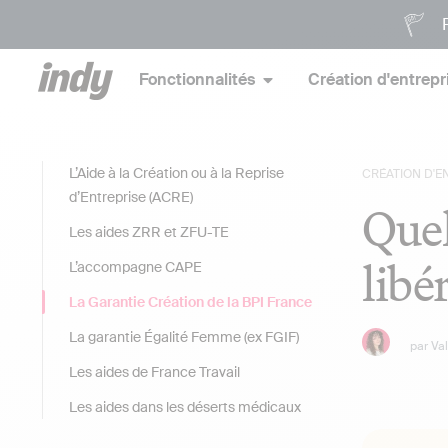
P
Fonctionnalités
Création d'entrepr
L’Aide à la Création ou à la Reprise
CRÉATION D'E
d’Entreprise (ACRE)
Quel
Les aides ZRR et ZFU-TE
libér
L’accompagne CAPE
La Garantie Création de la BPI France
La garantie Égalité Femme (ex FGIF)
par
Va
Les aides de France Travail
Les aides dans les déserts médicaux