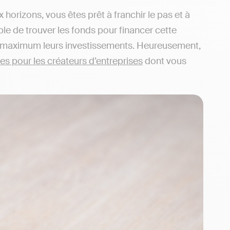
orizons, vous êtes prêt à franchir le pas et à
ple de trouver les fonds pour financer cette
u maximum leurs investissements. Heureusement,
es pour les créateurs d’entreprises
dont vous