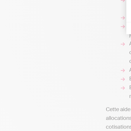
Cette aide
allocation
cotisation