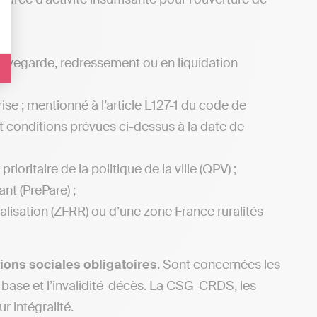
sauvegarde, redressement ou en liquidation
ise ; mentionné à l’article L127-1 du code de
t conditions prévues ci-dessus à la date de
ioritaire de la politique de la ville (QPV) ;
nt (PrePare) ;
italisation (ZFRR) ou d’une zone France ruralités
ions sociales obligatoires
. Sont concernées les
de base et l’invalidité-décès. La CSG-CRDS, les
r intégralité.