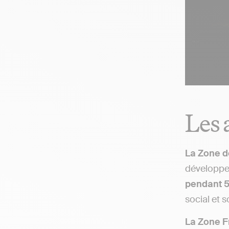
Les 
La Zone d
développem
pendant 5
social et 
La Zone F