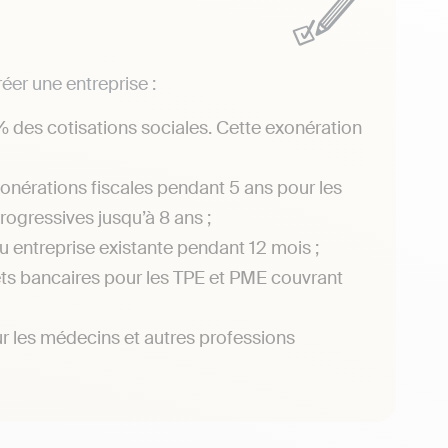
réer une entreprise :
% des cotisations sociales. Cette exonération
xonérations fiscales pendant 5 ans pour les
rogressives jusqu’à 8 ans ;
ou entreprise existante pendant 12 mois ;
êts bancaires pour les TPE et PME couvrant
our les médecins et autres professions