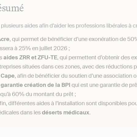
ésumé
e plusieurs aides afin d’aider les professions libérales à c
Acre
, qui permet de bénéficier d’une exonération de 50
ssera à 25% en juillet 2026 ;
s
aides ZRR et ZFU-TE
, qui permettent d’obtenir des e
treprises situées dans ces zones, avec des réductions p
e
Cape
, afin de bénéficier du soutien d’une association 
a
garantie création de la BPI
qui est une garantie de pr
squ’à 60% du montant du prêt ;
fin, différentes aides à l’installation sont disponibles p
dicales dans les
déserts médicaux
.