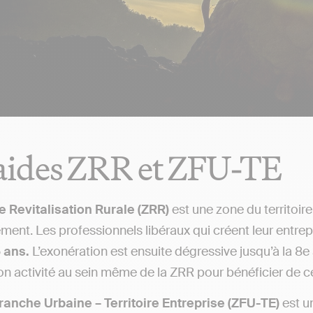
aides ZRR et ZFU-TE
e Revitalisation Rurale (ZRR)
est une zone du territoi
ent. Les professionnels libéraux qui créent leur entre
 ans.
L’exonération est ensuite dégressive jusqu’à la 8e 
son activité au sein même de la ZRR pour bénéficier de c
ranche Urbaine – Territoire Entreprise (ZFU-TE)
est u