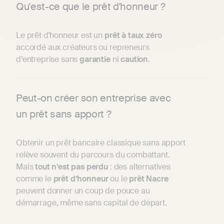
Qu'est-ce que le prêt d'honneur ?
Le prêt d'honneur est un
prêt à taux zéro
accordé aux créateurs ou repreneurs
d’entreprise sans
garantie
ni
caution
.
Peut-on créer son entreprise avec
un prêt sans apport ?
Obtenir un prêt bancaire classique sans apport
relève souvent du parcours du combattant.
Mais
tout n’est pas perdu
: des alternatives
comme le
prêt
d’honneur
ou le
prêt
Nacre
peuvent donner un coup de pouce au
démarrage, même sans capital de départ.