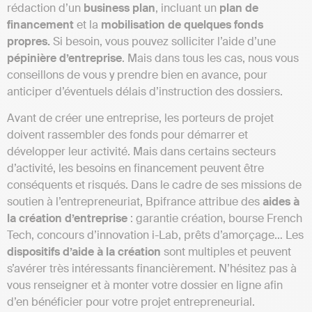
rédaction d’un
business plan
, incluant un
plan de
financement
et la
mobilisation de quelques fonds
propres.
Si besoin, vous pouvez solliciter l’aide d’une
pépinière d’entreprise
. Mais dans tous les cas, nous vous
conseillons de vous y prendre bien en avance, pour
anticiper d’éventuels délais d’instruction des dossiers.
Avant de créer une entreprise, les porteurs de projet
doivent rassembler des fonds pour démarrer et
développer leur activité. Mais dans certains secteurs
d’activité, les besoins en financement peuvent être
conséquents et risqués. Dans le cadre de ses missions de
soutien à l’entrepreneuriat, Bpifrance attribue des
aides à
la création d’entreprise
: garantie création, bourse French
Tech, concours d’innovation i-Lab, prêts d’amorçage… Les
dispositifs d’aide à la création
sont multiples et peuvent
s’avérer très intéressants financièrement. N’hésitez pas à
vous renseigner et à monter votre dossier en ligne afin
d’en bénéficier pour votre projet entrepreneurial.