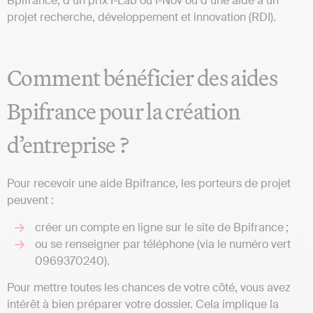
Bpifrance, d’un prix I-Lab ou I-Nov ou d’une aide à un
projet recherche, développement et innovation (RDI).
Comment bénéficier des aides
Bpifrance pour la création
d’entreprise ?
Pour recevoir une aide Bpifrance, les porteurs de projet
peuvent :
créer un compte en ligne sur le site de Bpifrance ;
ou se renseigner par téléphone (via le numéro vert
0969370240).
Pour mettre toutes les chances de votre côté, vous avez
intérêt à bien préparer votre dossier. Cela implique la