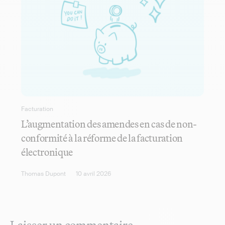
Facturation
L’augmentation des amendes en cas de non-
conformité à la réforme de la facturation
électronique
Thomas Dupont
10 avril 2026
Laisser un commentaire