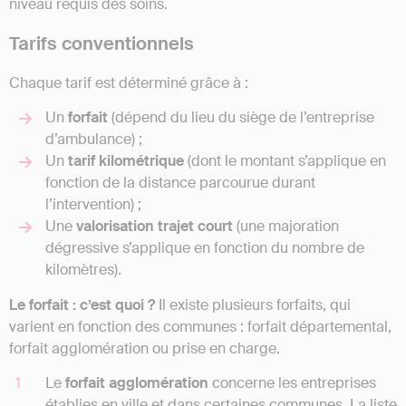
niveau requis des soins.
Tarifs conventionnels
Chaque tarif est déterminé grâce à :
Un
forfait
(dépend du lieu du siège de l’entreprise
d’ambulance) ;
Un
tarif kilométrique
(dont le montant s’applique en
fonction de la distance parcourue durant
l’intervention) ;
Une
valorisation trajet court
(une majoration
dégressive s’applique en fonction du nombre de
kilomètres).
Le forfait : c’est quoi ?
Il existe plusieurs forfaits, qui
varient en fonction des communes : forfait départemental,
forfait agglomération ou prise en charge.
Le
forfait agglomération
concerne les entreprises
établies en ville et dans certaines communes. La liste