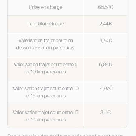
Prise en charge
65,51€
Tarif kilométrique
2,44€
Valorisation trajet court en
8,70€
dessous de 5 km parcourus
Valorisation trajet court entre 5
6,84€
et 10 km parcourus
Valorisation trajet court entre 10
4,97€
et 15 km parcourus
Valorisation trajet court entre 15
3,11€
et 19 km parcourus