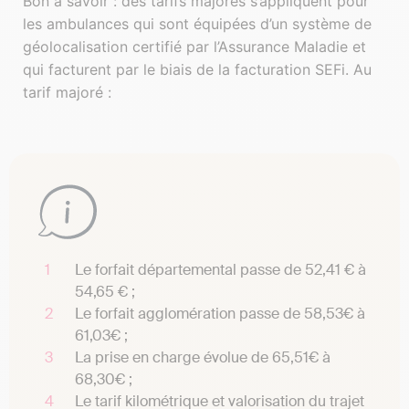
Bon à savoir : des tarifs majorés s’appliquent pour
les ambulances qui sont équipées d’un système de
géolocalisation certifié par l’Assurance Maladie et
qui facturent par le biais de la facturation SEFi. Au
tarif majoré :
Le forfait départemental passe de 52,41 € à
54,65 € ;
Le forfait agglomération passe de 58,53€ à
61,03€ ;
La prise en charge évolue de 65,51€ à
68,30€ ;
Le tarif kilométrique et valorisation du trajet