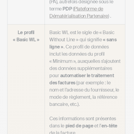
(PA), autrefois désignée sous le
terme
PDP
(
Plateforme de
Dématérialisation Partenaire
) .
Le profil
Basic WL est le sigle de « Basic
« Basic WL »
Without Line » qui signifie
« sans
ligne »
. Ce profil de données
inclut les données du profil
« Minimum », auxquelles s’ajoutent
des données supplémentaires
pour
automatiser le traitement
des factures
(par exemple : le
nom et l’adresse du fournisseur, le
mode de règlement, la référence
bancaire, etc.).
Ces informations sont présentes
dans le
pied de page
et l’
en-tête
de la facture.