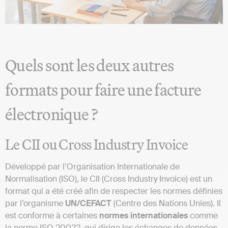
Quels sont les deux autres
formats pour faire une facture
électronique ?
Le CII ou Cross Industry Invoice
Développé par l’Organisation Internationale de
Normalisation (ISO), le CII (Cross Industry Invoice) est un
format qui a été créé afin de respecter les normes définies
par l’organisme
UN/CEFACT
(Centre des Nations Unies). Il
est conforme à certaines
normes internationales
comme
la norme ISO 20022, qui dirige les échanges de données