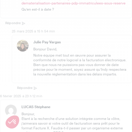
dematerialisation-partenaires-pdp-immatriculees-sous-reserve
Qu’en est-il à date ?
Répondre
25 mars 2025 à 15 h 54 min
Julie Pay Vargas
Bonjour David,
Notre équipe met tout en œuvre pour assurer la
conformité de notre logiciel à la facturation électronique.
Bien que nous ne puissions pas vous donner de date
précise pour le moment, soyez assuré qu’Indy respectera
la nouvelle réglementation dans les délais impartis.
Répondre
6 février 2025 à 23 h 12 min
LUCAS Stéphane
Bonjour,
Étant à la recherche d’une solution intégrée comme la vôtre,
j’aimerais savoir si votre outil de facturation sera prêt pour le
format Facture X. Faudra-t-il passer par un organisme externe