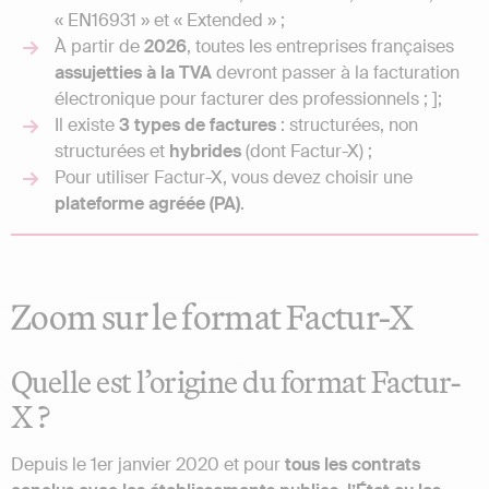
« EN16931 » et « Extended » ;
À partir de
2026
, toutes les entreprises françaises
assujetties à la TVA
devront passer à la facturation
électronique pour facturer des professionnels ; ];
Il existe
3 types de factures
: structurées, non
structurées et
hybrides
(dont Factur-X) ;
Pour utiliser Factur-X, vous devez choisir une
plateforme agréée (PA)
.
Zoom sur le format Factur-X
Quelle est l’origine du format Factur-
X ?
Depuis le 1er janvier 2020 et pour
tous les contrats