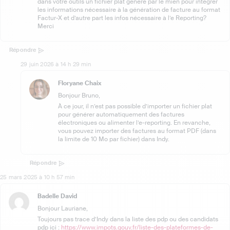
dans votre outils un fichier plat généré par le mien pour intégrer
les informations nécessaire à la génération de facture au format
Factur-X et d’autre part les infos nécessaire à l’e Reporting?
Merci
Répondre
29 juin 2026 à 14 h 29 min
Floryane Chaix
Bonjour Bruno,
À ce jour, il n’est pas possible d’importer un fichier plat
pour générer automatiquement des factures
électroniques ou alimenter l’e-reporting. En revanche,
vous pouvez importer des factures au format PDF (dans
la limite de 10 Mo par fichier) dans Indy.
Répondre
25 mars 2025 à 10 h 57 min
Badelle David
Bonjour Lauriane,
Toujours pas trace d’Indy dans la liste des pdp ou des candidats
pdp ici :
https://www.impots.gouv.fr/liste-des-plateformes-de-