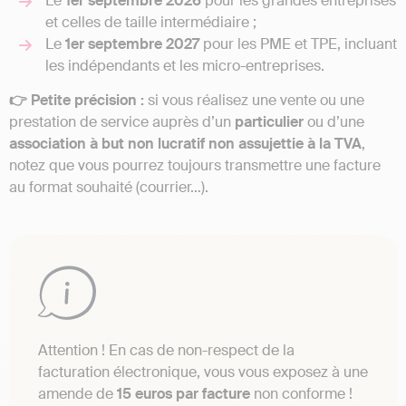
Le
1er septembre 2026
pour les grandes entreprises
et celles de taille intermédiaire ;
Le
1er septembre 2027
pour les PME et TPE, incluant
les indépendants et les micro-entreprises.
👉 Petite précision :
si vous réalisez une vente ou une
prestation de service auprès d’un
particulier
ou d’une
association à but non lucratif non assujettie à la TVA
,
notez que vous pourrez toujours transmettre une facture
au format souhaité (courrier…).
Attention ! En cas de non-respect de la
facturation électronique, vous vous exposez à une
amende de
15 euros par facture
non conforme !