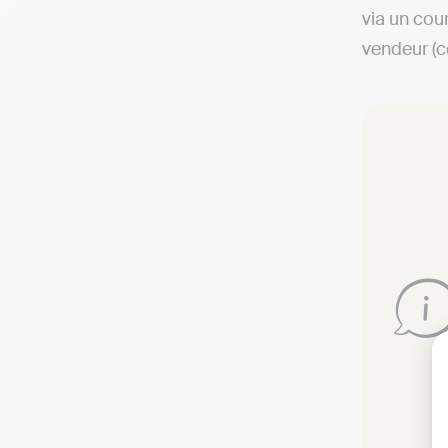
via un cour
vendeur 