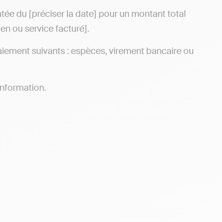
datée du [préciser la date] pour un montant total
en ou service facturé].
aiement suivants : espèces, virement bancaire ou
information.