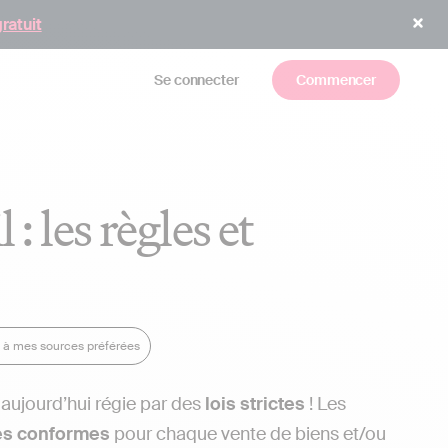
gratuit
Se connecter
Commencer
: les règles et
y à mes sources préférées
 aujourd’hui régie par des
lois strictes
! Les
es conformes
pour chaque vente de biens et/ou