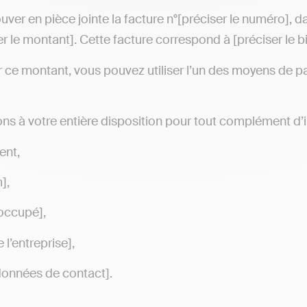
ouver en pièce jointe la facture n°[préciser le numéro], 
er le montant]. Cette facture correspond à [préciser le bi
r ce montant, vous pouvez utiliser l’un des moyens de p
ns à votre entière disposition pour tout complément d’
ent,
],
occupé],
l’entreprise],
données de contact].