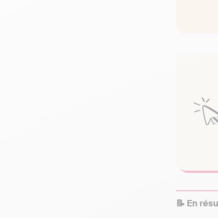
📝 En rés