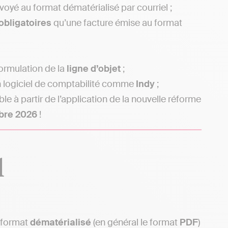
é au format dématérialisé par courriel ;
bligatoires
qu’une facture émise au format
ormulation de la
ligne d’objet
;
n logiciel de comptabilité comme
Indy
;
le à partir de l’application de la nouvelle réforme
bre 2026
!
l
 format
dématérialisé
(en général le format
PDF
)