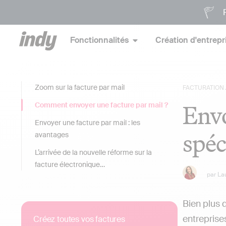
P
Fonctionnalités
Création d'entrepr
Zoom sur la facture par mail
FACTURATION
Envo
Comment envoyer une facture par mail ?
Envoyer une facture par mail : les
spéc
avantages
L’arrivée de la nouvelle réforme sur la
facture électronique…
par
La
Bien plus 
entreprise
Créez toutes vos factures