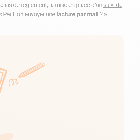
délais de règlement, la mise en place d’un
suivi de
 « Peut-on envoyer une
facture par mail
? ».