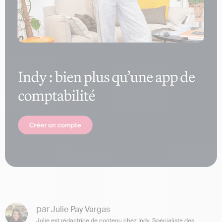
par
Julie Pay Vargas
Julie est rédactrice de contenu chez Indy. Spécialiste des