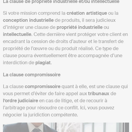
La clause de propriété industrielle et/ou intellectuelle
Si votre mission comprend la
création
artistique
ou la
conception
industrielle
de produits, il sera judicieux
d’intégrer une clause de
propriété industrielle
ou
intellectuelle
. Cette dernière vient protéger votre client en
encadrant la cession de droits d’auteur et le transfert de
propriété de l’œuvre ou du produit réalisé. Ce type de
clause pourra éventuellement être accompagnée d’une
interdiction de
plagiat
.
La clause compromissoire
La clause
compromissoire
quant à elle, est une clause qui
vous permet d’éviter de faire appel aux
tribunaux
de
l’ordre
judiciaire
en cas de litige, et de recourir à
l’arbitrage pour résoudre ce conflit. Ici, vous pouvez
négocier la juridiction compétente.