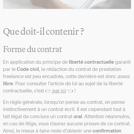
Que doit-il contenir ?
Forme du contrat
En application du principe de
liberté
contractuelle
garanti
par le
Code
civil
, la rédaction du contrat de prestation
freelance est peu encadrée, cette dernière est donc assez
libre
. Pour consulter l’article de loi au sujet de la liberté
contractuelle, c’est 👉
par ici
👈 !
En règle générale, lorsqu’on pense au contrat, on pense
instinctivement à un contrat écrit. Il est cependant tout à
fait légal de conclure un contrat
oral
. Attention néanmoins,
en cas de litige, vous n’aurez aucune preuve de ce contrat.
Ainsi, le mieux à faire reste d’obtenir une
confirmation