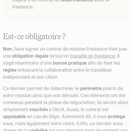
freelance.
Est-ce obligatoire ?
Non
, faire signer un contrat de mission freelance n’est pas
une
obligation
légale
lorsqu’on
travaille en freelance
. Il
s’agit néanmoins d’une
bonne
pratique
afin de fixer les
règles
entourant la collaboration entre le travailleur
indépendant et son client.
Ce dernier permet de déterminer le
périmètre
précis de
votre mission ainsi que son déroulé. Ces éléments ont été
convenus pendant la phase de négociation, ils seront alors
simplement
couchés
à l’écrit. Aussi, le contrat est
opposable
en cas de litige. Autrement dit, il vous
protège
vous, mais également votre client. Enfin, ce dernier vous
donne de la
visibilité
sur vos missions mais également vos