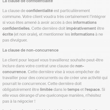
La clause de confidentialité
La clause de
confidentialité
est particulièrement
commune. Votre client voudra très certainement l’intégrer
si vous êtes amené à avoir accès à des
informations
confidentielles
. Cette dernière doit
impérativement
être
écrite
(et non orale), et mentionner les
informations
à ne
pas divulguer.
La clause de non-concurrence
Le client pour lequel vous travaillerez souhaite peut-être
inclure dans votre contrat une clause de
non-
concurrence
. Cette dernière vise à vous empêcher de
travailler pour des concurrents ou de créer une activité qui
pourrait le concurrencer. Cette dernière doit
obligatoirement être
limitée
dans le
temps
et
l’espace
. Si
elle vous dérange d’une quelconque manière, n’hésitez
pas à la négocier !