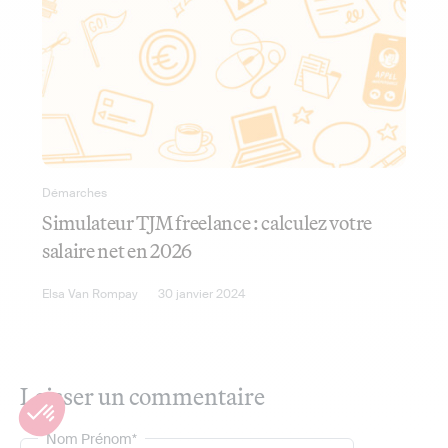
Démarches
Simulateur TJM freelance : calculez votre
salaire net en 2026
Elsa Van Rompay
30 janvier 2024
Laisser un commentaire
Nom Prénom*