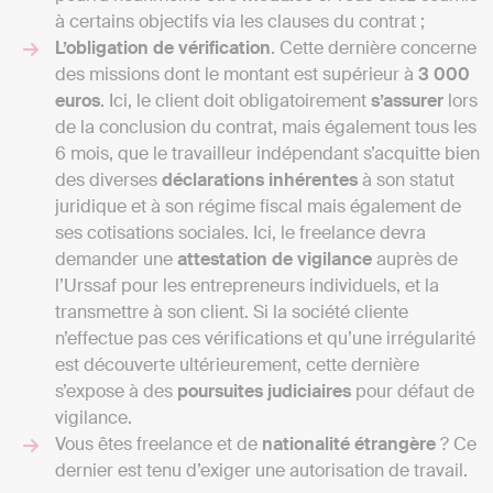
à certains objectifs via les clauses du contrat ;
L’obligation
de
vérification
. Cette dernière concerne
des missions dont le montant est supérieur à
3 000
euros
. Ici, le client doit obligatoirement
s’assurer
lors
de la conclusion du contrat, mais également tous les
6 mois, que le travailleur indépendant s’acquitte bien
des diverses
déclarations
inhérentes
à son statut
juridique et à son régime fiscal mais également de
ses cotisations sociales. Ici, le freelance devra
demander une
attestation
de
vigilance
auprès de
l’Urssaf pour les entrepreneurs individuels, et la
transmettre à son client. Si la société cliente
n’effectue pas ces vérifications et qu’une irrégularité
est découverte ultérieurement, cette dernière
s’expose à des
poursuites
judiciaires
pour défaut de
vigilance.
Vous êtes freelance et de
nationalité
étrangère
? Ce
dernier est tenu d’exiger une autorisation de travail.