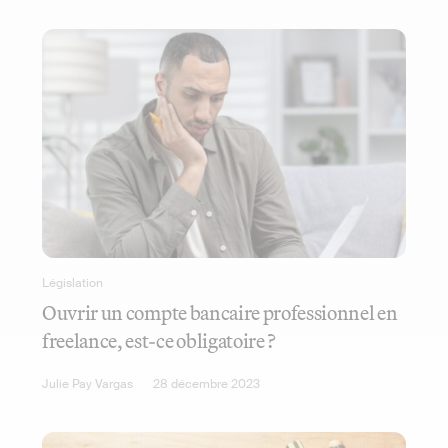
Législation
Ouvrir un compte bancaire professionnel en
freelance, est-ce obligatoire ?
Julie Pay Vargas
28 décembre 2023