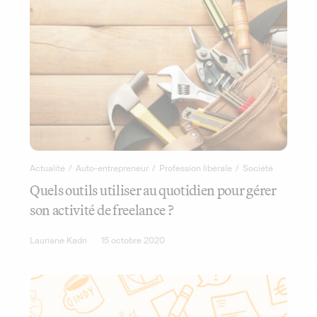
Actualité
/
Auto-entrepreneur
/
Profession libérale
/
Société
Quels outils utiliser au quotidien pour gérer
son activité de freelance ?
Lauriane Kadri
15 octobre 2020