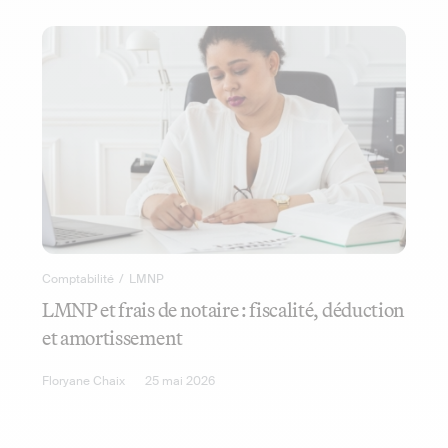
Comptabilité
/
LMNP
LMNP et frais de notaire : fiscalité, déduction
et amortissement
Floryane Chaix
25 mai 2026