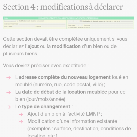
Section 4 : modifications à déclarer
Cette section devait être complétée uniquement si vous
déclariez l’
ajout
ou la
modification
d’un bien ou de
plusieurs biens.
Vous deviez préciser avec exactitude :
L’
adresse complète du nouveau logement
loué en
meublé (numéro, rue, code postal, ville) ;
La
date de début de la location meublée
pour ce
bien (jour/mois/année) ;
Le
type de changement
:
Ajout d’un bien à l’activité LMNP ;
Modification d’une information existante
(exemples : surface, destination, conditions de
location, etc.).