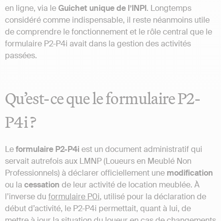
en ligne, via le
Guichet unique de l’INPI
. Longtemps
considéré comme indispensable, il reste néanmoins utile
de comprendre le fonctionnement et le rôle central que le
formulaire P2-P4i avait dans la gestion des activités
passées.
Qu’est-ce que le formulaire P2-
P4i ?
Le
formulaire P2-P4i
est un document administratif qui
servait autrefois aux LMNP (Loueurs en Meublé Non
Professionnels) à déclarer officiellement une
modification
ou la
cessation
de leur activité de location meublée. À
l’inverse du
formulaire P0i
, utilisé pour la déclaration de
début d’activité, le P2-P4i permettait, quant à lui, de
mettre à jour la situation du loueur en cas de changements