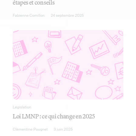
étapes et conseils
Fabienne Cornillon
24 septembre 2025
Législation
Loi LMNP : ce qui change en 2025
Clémentine Pougnet
3 juin 2025