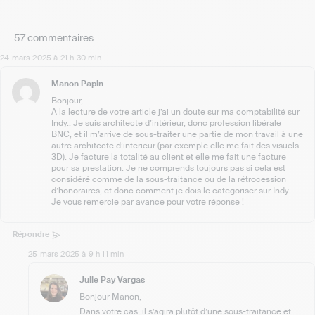
57 commentaires
24 mars 2025 à 21 h 30 min
Manon Papin
Bonjour,
A la lecture de votre article j’ai un doute sur ma comptabilité sur
Indy.. Je suis architecte d’intérieur, donc profession libérale
BNC, et il m’arrive de sous-traiter une partie de mon travail à une
autre architecte d’intérieur (par exemple elle me fait des visuels
3D). Je facture la totalité au client et elle me fait une facture
pour sa prestation. Je ne comprends toujours pas si cela est
considéré comme de la sous-traitance ou de la rétrocession
d’honoraires, et donc comment je dois le catégoriser sur Indy..
Je vous remercie par avance pour votre réponse !
Répondre
25 mars 2025 à 9 h 11 min
Julie Pay Vargas
Bonjour Manon,
Dans votre cas, il s’agira plutôt d’une sous-traitance et