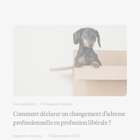
Comptabilité
/
Profession libérale
Comment déclarer un changement d’adresse
professionnelle en profession libérale ?
Valentine Flehoc
13 décembre 2021