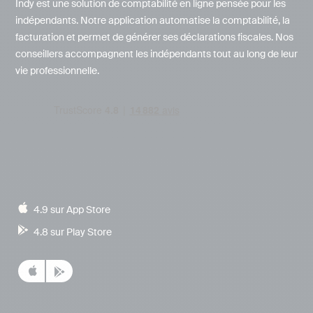
Indy est une solution de comptabilité en ligne pensée pour les
indépendants. Notre application automatise la comptabilité, la
facturation et permet de générer ses déclarations fiscales. Nos
conseillers accompagnent les indépendants tout au long de leur
vie professionnelle.
4.9 sur App Store
4.8 sur Play Store