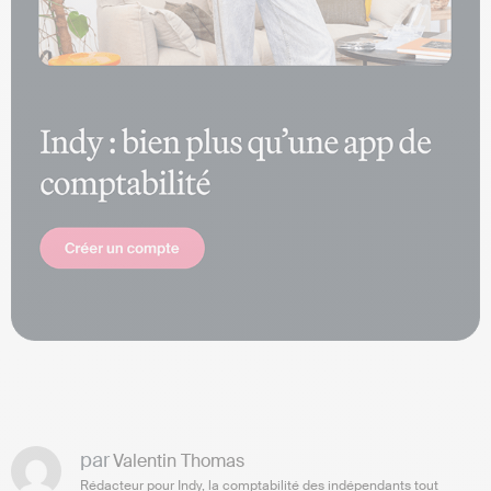
par
Valentin Thomas
Rédacteur pour Indy, la comptabilité des indépendants tout