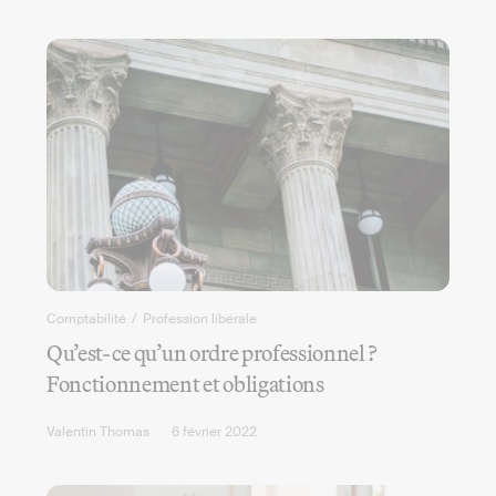
Comptabilité
/
Profession libérale
Qu’est-ce qu’un ordre professionnel ?
Fonctionnement et obligations
Valentin Thomas
6 février 2022