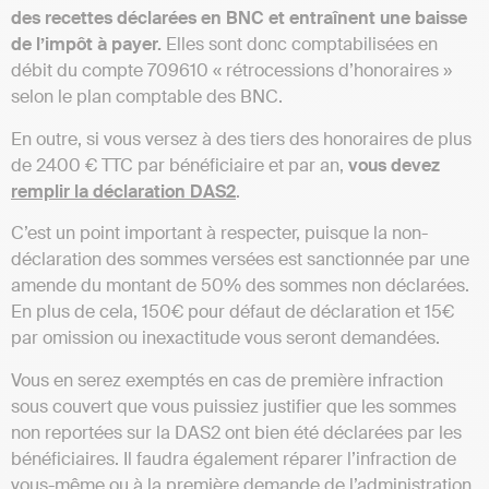
des recettes déclarées en BNC et entraînent une baisse
de l’impôt à payer.
Elles sont donc comptabilisées en
débit du compte 709610 « rétrocessions d’honoraires »
selon le plan comptable des BNC.
En outre, si vous versez à des tiers des honoraires de plus
de 2400 € TTC par bénéficiaire et par an,
vous devez
remplir la déclaration DAS2
.
C’est un point important à respecter, puisque la non-
déclaration des sommes versées est sanctionnée par une
amende du montant de 50% des sommes non déclarées.
En plus de cela, 150€ pour défaut de déclaration et 15€
par omission ou inexactitude vous seront demandées.
Vous en serez exemptés en cas de première infraction
sous couvert que vous puissiez justifier que les sommes
non reportées sur la DAS2 ont bien été déclarées par les
bénéficiaires. Il faudra également réparer l’infraction de
vous-même ou à la première demande de l’administration.