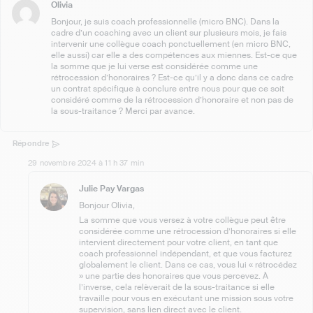
Olivia
Bonjour, je suis coach professionnelle (micro BNC). Dans la
cadre d’un coaching avec un client sur plusieurs mois, je fais
intervenir une collègue coach ponctuellement (en micro BNC,
elle aussi) car elle a des compétences aux miennes. Est-ce que
la somme que je lui verse est considérée comme une
rétrocession d’honoraires ? Est-ce qu’il y a donc dans ce cadre
un contrat spécifique à conclure entre nous pour que ce soit
considéré comme de la rétrocession d’honoraire et non pas de
la sous-traitance ? Merci par avance.
Répondre
29 novembre 2024 à 11 h 37 min
Julie Pay Vargas
Bonjour Olivia,
La somme que vous versez à votre collègue peut être
considérée comme une rétrocession d’honoraires si elle
intervient directement pour votre client, en tant que
coach professionnel indépendant, et que vous facturez
globalement le client. Dans ce cas, vous lui « rétrocédez
» une partie des honoraires que vous percevez. À
l’inverse, cela relèverait de la sous-traitance si elle
travaille pour vous en exécutant une mission sous votre
supervision, sans lien direct avec le client.