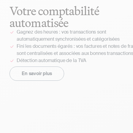
Votre comptabilité
automatisée
Gagnez des heures : vos transactions sont
automatiquement synchronisées et catégorisées
Fini les documents égarés : vos factures et notes de fra
sont centralisées et associées aux bonnes transaction
Détection automatique de la TVA
En savoir plus