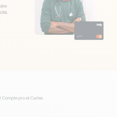
otre
cité.
Compte pro et Cartes