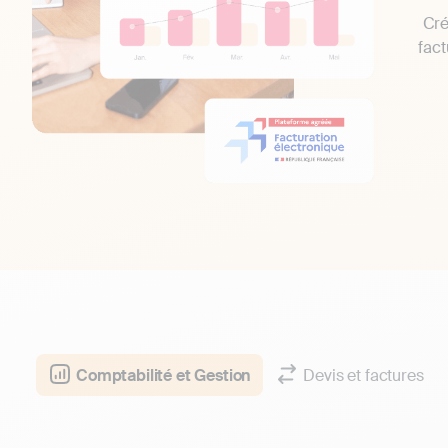
Cré
fact
Comptabilité et Gestion
Devis et factures