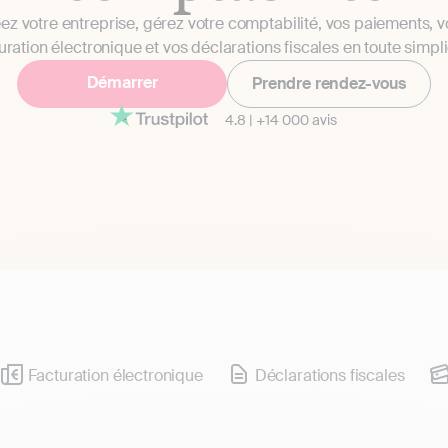
ez votre entreprise, gérez votre comptabilité, vos paiements, v
uration électronique et vos déclarations fiscales en toute simpli
Démarrer
Prendre rendez-vous
4.8
|
+14 000 avis
Facturation électronique
Déclarations fiscales