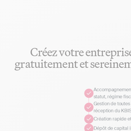
Créez votre entrepris
gratuitement et sereine
Accompagnement p
statut, régime fisc
Gestion de toutes 
réception du KBI
Création rapide e
Dépôt de capital 