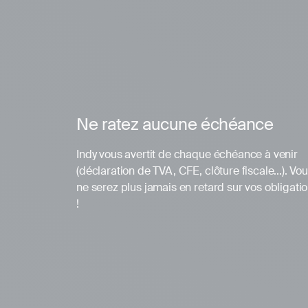
Ne ratez aucune échéance
Indy vous avertit de chaque échéance à venir
(déclaration de TVA, CFE, clôture fiscale...). Vo
ne serez plus jamais en retard sur vos obligati
!