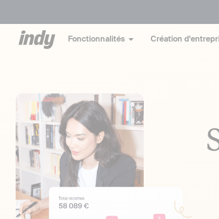
Fonctionnalités
Création d'entrepr
S