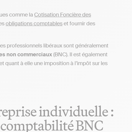
fiques comme la
Cotisation Foncière des
ses
obligations comptables
et fournir des
 des professionnels libéraux sont généralement
ces non commerciaux
(BNC). Il est également
t quant à elle une imposition à l’impôt sur les
eprise individuelle :
sa comptabilité BNC