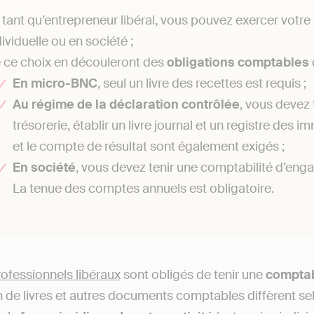
 tant qu’entrepreneur libéral, vous pouvez exercer votre 
dividuelle ou en société ;
 ce choix en découleront des
obligations comptables
En micro-BNC
, seul un livre des recettes est requis ;
Au régime de la déclaration contrôlée
, vous devez 
trésorerie, établir un livre journal et un registre des
et le compte de résultat sont également exigés ;
En société
, vous devez tenir une comptabilité d’engage
La tenue des comptes annuels est obligatoire.
rofessionnels libéraux
sont obligés de tenir une
comptab
 de livres et autres documents comptables diffèrent se