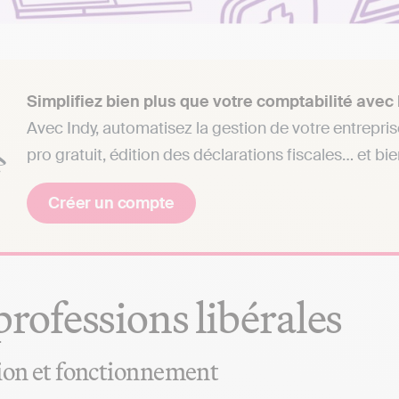
Simplifiez bien plus que votre comptabilité avec
Avec Indy, automatisez la gestion de votre entrepri
pro gratuit, édition des déclarations fiscales… et bi
Créer un compte
professions libérales
ion et fonctionnement