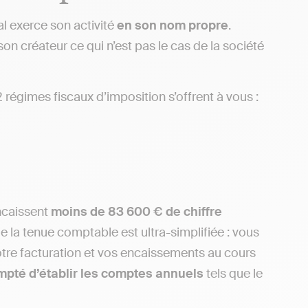
ral exerce son activité
en son nom propre
.
n créateur ce qui n’est pas le cas de la société
 2 régimes fiscaux d’imposition s’offrent à vous :
ncaissent
moins de 83 600 € de chiffre
e la tenue comptable est ultra-simplifiée : vous
otre facturation et vos encaissements au cours
pté d’établir les comptes annuels
tels que le