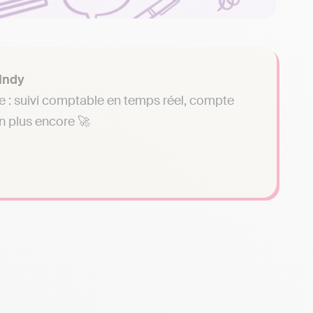
 Indy
se : suivi comptable en temps réel, compte
en plus encore 🚀