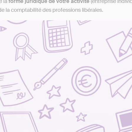
e la
forme juridique de votre activité
(entreprise indivi
de la comptabilité des professions libérales.