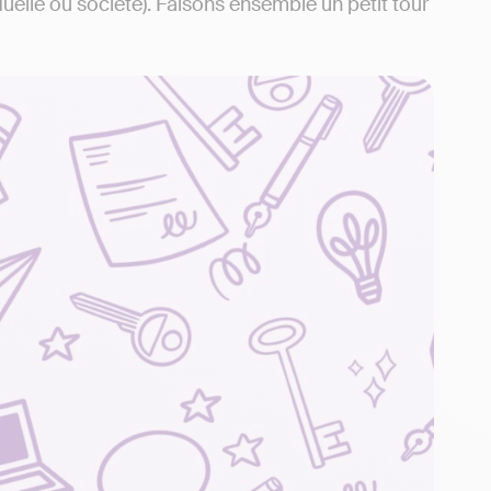
duelle ou société). Faisons ensemble un petit tour