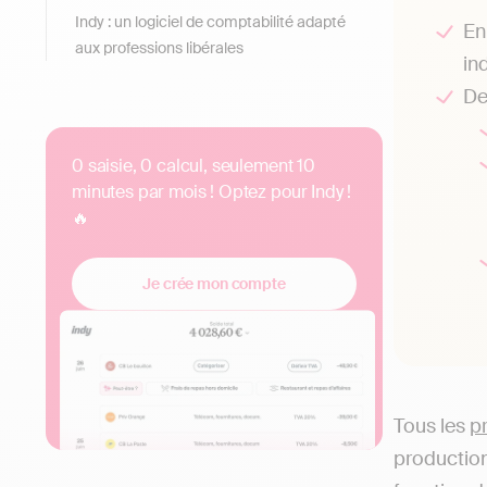
Indy : un logiciel de comptabilité adapté
En
aux professions libérales
in
De
0 saisie, 0 calcul, seulement 10
minutes par mois ! Optez pour Indy !
🔥
Je crée mon compte
Tous les
p
production