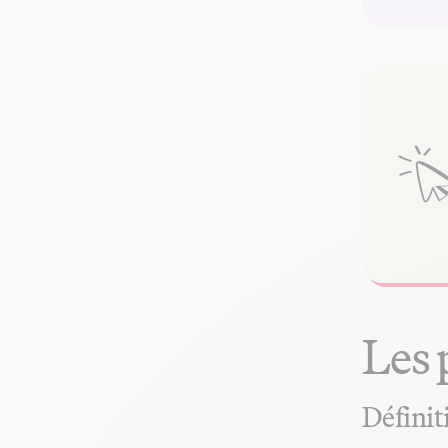
Les 
Définit