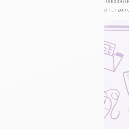
fonction d
d’horizon 