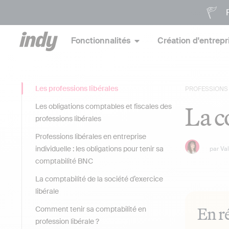
P
Fonctionnalités
Création d'entrepr
Les professions libérales
PROFESSIONS 
La c
Les obligations comptables et fiscales des
professions libérales
Professions libérales en entreprise
individuelle : les obligations pour tenir sa
par
Va
comptabilité BNC
La comptabilité de la société d’exercice
libérale
En r
Comment tenir sa comptabilité en
profession libérale ?