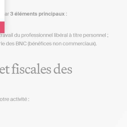
s par
3 éléments principaux
:
vail du professionnel libéral à titre personnel ;
gorie des BNC (bénéfices non commerciaux).
t fiscales des
tre activité :