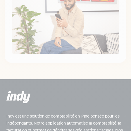
Indy est une solution de comptabilité en ligne pensée pour les
indépendants. Notre application automatise la comptabilité, la
facturation et permet de générer ses déclarations fiscales. Nos