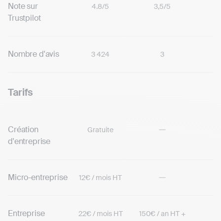
Note sur
4.8/5
3,5/5
Trustpilot
Nombre d'avis
3 424
3
Tarifs
Création
Gratuite
d'entreprise
Micro-entreprise
12€ / mois HT
Entreprise
22€ / mois HT
150€ / an HT +