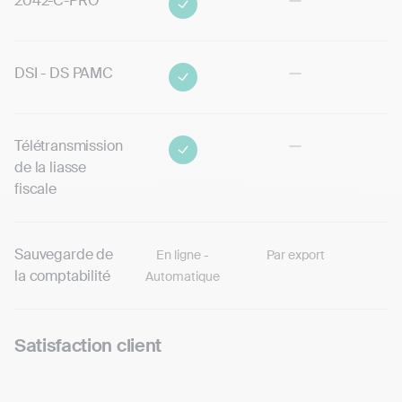
2042-C-PRO
DSI - DS PAMC
Télétransmission
de la liasse
fiscale
Sauvegarde de
En ligne -
Par export
la comptabilité
Automatique
Satisfaction client