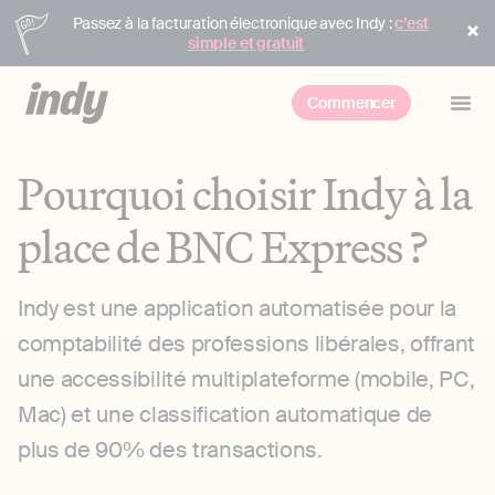
Passez à la facturation électronique avec Indy :
c’est
simple et gratuit
Commencer
Pourquoi choisir Indy à la
place de BNC Express ?
Indy est une application automatisée pour la
comptabilité des professions libérales, offrant
une accessibilité multiplateforme (mobile, PC,
Mac) et une classification automatique de
plus de 90% des transactions.