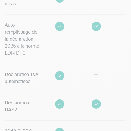
devis
Auto-
remplissage de
la déclaration
2035 à la norme
EDI-TDFC
Déclaration TVA
automatisée
Déclaration
DAS2