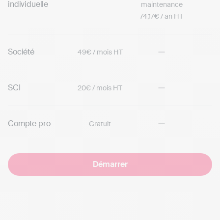
individuelle
maintenance
74,17€ / an HT
Société
49€ / mois HT
SCI
20€ / mois HT
Compte pro
Gratuit
Démarrer