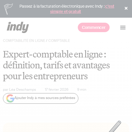
Passez à la facturation électronique avec Indy :
c’est
simple et gratuit
Commencer
COMPTABILITÉ EN LIGNE
/
COMPTABLE
Expert-comptable en ligne :
définition, tarifs et avantages
pour les entrepreneurs
par
Léa Deschamps
17 février 2026
9
min
Ajouter Indy à mes sources préférées